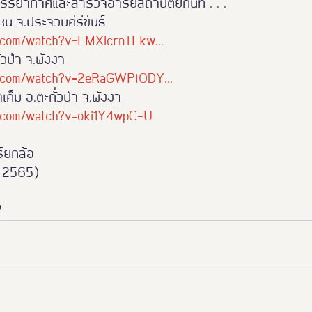
รรยากาศและสำรวจอารยสถาปัตย์กันที่ . . . 
หิน จ.ประจวบคีรีขันธ์
Thailand Friendly Design 2023
Thaialnd Friendly D
.com/watch?v=FMXicrnTLkw...
่วป่า จ.พังงา
e.com/watch?v=2eRaGWPlODY...
po 2025
#หนุมาน
Thailand Friendly Design Expo
ำเค็ม อ.ตะกั่วป่า จ.พังงา
e.com/watch?v=oki1Y4wpC-U
์ยกล้อ
ม 2565)
2