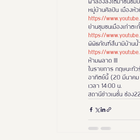
พาล่องลงใต้มาชื่นชมบ
หมู่บ้านศิลปิน เมืองหัว
นางงามฑูตอารยสถาปัตย์
https://www.youtube
ย่านชุมชนเมืองเก่าตะกั
https://www.youtub
Thailand Friendly Design Ex
พิพิธภัณฑ์สึนามิบ้านน้
https://www.youtub
ห้ามพลาด !!!
ในรายการ กฤษนะทัวร
อาทิตย์นี้ (20 มีนาค
เวลา 14:00 น.
สถานีข่าวเนชั่น ช่อง2