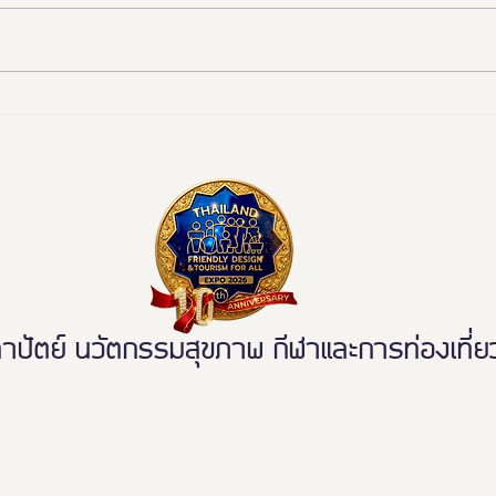
📰 “ห้องสุขาเพื่อทุกคน” เปิดตัว
งานดี
นวัตกรรมเฟรนด์ลี่ดีไซน์ โมเดล
พลาด
ใหม่ ฉบับผู้ใช้งานจริง ขจัดความ
เหลื่อมล้ำ สู่การเข้าถึงบริการ
สาธารณะอย่างเท่าเทียม
ตย์ นวัตกรรมสุขภาพ กีฬาและการท่องเที่ยวเ