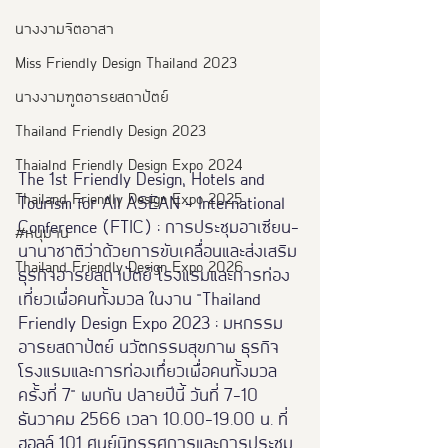
นางงามจิตอาสา
Miss Friendly Design Thailand 2023
นางงามฑูตอารยสถาปัตย์
Thailand Friendly Design 2023
Thaialnd Friendly Design Expo 2024
The 1st Friendly Design, Hotels and 
Thailand Friendly Design Expo 2025
Tourism for All ASEAN - International 
Conference (FTIC) : การประชุมอาเซียน-
#หนุมาน
นานาชาติว่าด้วยการขับเคลื่อนและส่งเสริม
Thailand Friendly Design Expo 2026
ธุรกิจอารยสถาปัตย์ โรงแรมและการท่อง
เที่ยวเพื่อคนทั้งมวล ในงาน "Thailand 
Friendly Design Expo 2023 : มหกรรม
อารยสถาปัตย์ นวัตกรรมสุขภาพ ธุรกิจ
โรงแรมและการท่องเทึ่ยวเพื่อคนทั้งมวล 
ครั้งที่ 7" พบกัน ปลายปีนี้ วันที่ 7-10 
ธันวาคม 2566 เวลา 10.00-19.00 น. ที่
ฮอลล์ 101 ศูนย์นิทรรศการและการประชุม