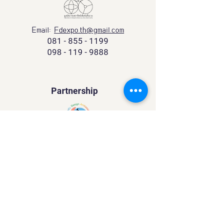
Email:
Fdexpo.th@gmail.com
081 - 855 - 1199
098 - 119 - 9888
Partnership