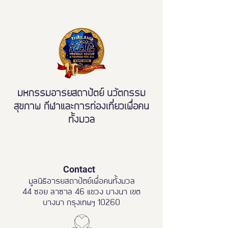
เมืองมรดกโลกเพื่อ
มวล' ยกระดับ Tou
All"
มหกรรมอารยสถาปัตย์ นวัตกรรม
สุขภาพ กีฬาและการท่องเที่ยวเพื่อคน
ทั้งมวล
Contact
มูลนิธิอารยสถาปัตย์เพื่อคนทั้งมวล
44 ซอย ลาซาล 46 แขวง บางนา เขต
บางนา กรุงเทพฯ 10260