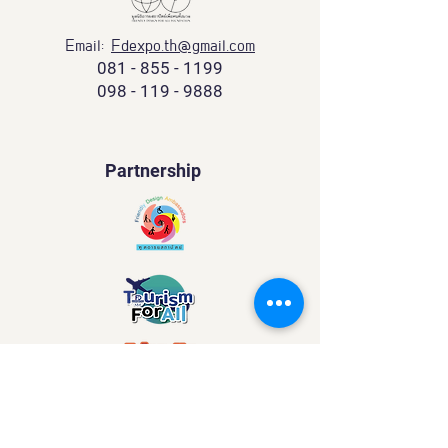
Email:
Fdexpo.th@gmail.com
081 - 855 - 1199
098 - 119 - 9888
Partnership