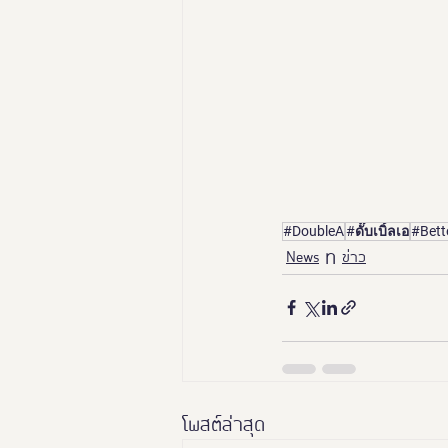
#DoubleA
#ดั๊บเบิ้ลเอ
#Bett
News
ข่าว
โพสต์ล่าสุด