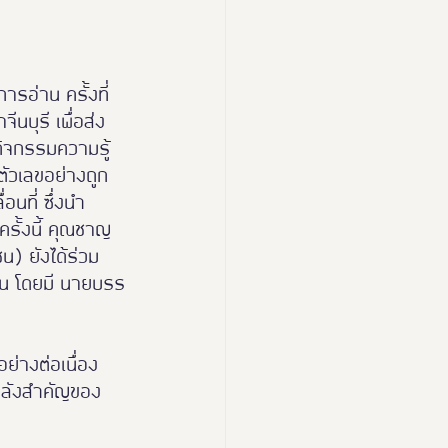
ารอ่าน ครั้งที่ 
นบุรี เพื่อส่ง
กิจกรรมความรู้
ัวเลขอย่างถูก
นที่ ซึ่งนำ
รั้งนี้ คุณชาญ
น) ยังได้ร่วม
ียน โดยมี นายบรร
อย่างต่อเนื่อง 
นพลังสำคัญของ