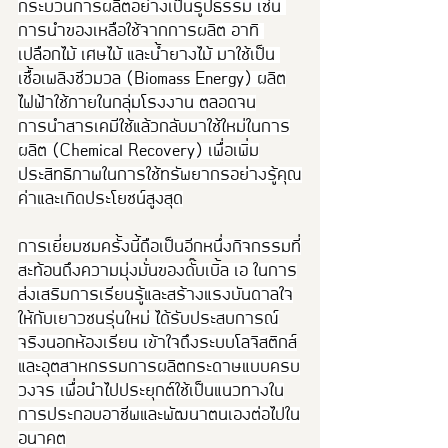
กระบวนการผลิตอย่างเป็นรูปธรรม เช่น 
การนำของเหลือใช้จากการผลิต อาทิ 
เปลือกไม้ เศษไม้ และน้ำยางไม้ มาใช้เป็น 
เชื้อเพลิงชีวมวล (Biomass Energy) ผลิต
ไฟฟ้าใช้ภายในกลุ่มโรงงาน ตลอดจน
การนำสารเคมีใช้แล้วกลับมาใช้ใหม่ในการ
ผลิต (Chemical Recovery) เพื่อเพิ่ม
ประสิทธิภาพในการใช้ทรัพยากรอย่างรู้คุณ
ค่าและเกิดประโยชน์สูงสุด
การเยี่ยมชมครั้งนี้ถือเป็นอีกหนึ่งกิจกรรมที่
สะท้อนถึงความมุ่งมั่นของดั๊บเบิ้ล เอ ในการ
ส่งเสริมการเรียนรู้และสร้างแรงบันดาลใจ
ให้กับเยาวชนรุ่นใหม่ ได้รับประสบการณ์
จริงนอกห้องเรียน เข้าใจถึงระบบโลจิสติกส์
และอุตสาหกรรมการผลิตกระดาษแบบครบ
วงจร เพื่อนำไปประยุกต์ใช้เป็นแนวทางใน
การประกอบอาชีพและพัฒนาตนเองต่อไปใน
อนาคต