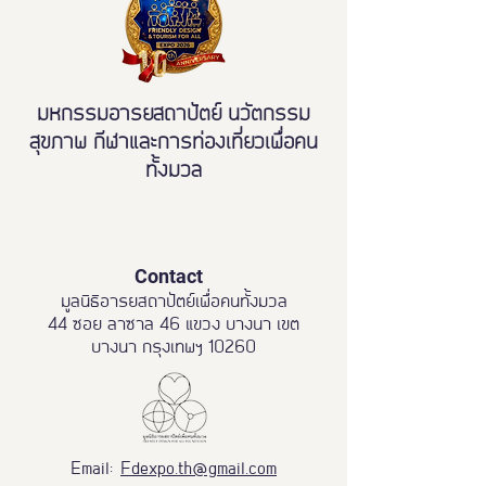
มหกรรมอารยสถาปัตย์ นวัตกรรม
สุขภาพ กีฬาและการท่องเที่ยวเพื่อคน
ทั้งมวล
Contact
มูลนิธิอารยสถาปัตย์เพื่อคนทั้งมวล
44 ซอย ลาซาล 46 แขวง บางนา เขต
บางนา กรุงเทพฯ 10260
Email:
Fdexpo.th@gmail.com