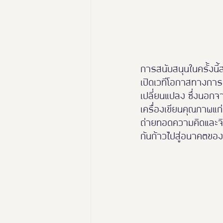
การสนับสนุนในครั้งนี
เปิดเวทีโอกาสทางการ
เปลี่ยนแปลง ซึ่งนอกจ
เครื่องเขียนคุณภาพแก่
ถ่ายทอดความคิดและจิ
กันก้าวไปสู่อนาคตของโล