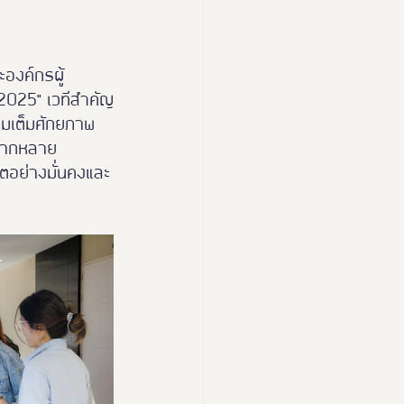
องค์กรผู้
2025" เวทีสำคัญ
ติมเต็มศักยภาพ
หลากหลาย
ตอย่างมั่นคงและ