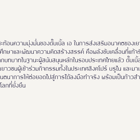
้สะท้อนความมุ่งมั่นของดั๊บเบิ้ล เอ ในการส่งเสริมอนาคตของ
ศึกษาและพัฒนาความคิดสร้างสรรค์ คือพลังขับเคลื่อนที่แท้
ากบทบาทในฐานะผู้สนับสนุนหลักในรอบประเทศไทยแล้ว ดั๊บเบิ้ล
เยาวชนผู้เข้าร่วมกิจกรรมทั้งในประเทศสิงคโปร์ บรูไน และมาเลเ
นตนาการให้ต่อยอดไปสู่การได้ลงมือทำจริง พร้อมเป็นก้าวส
กที่ยั่งยืน