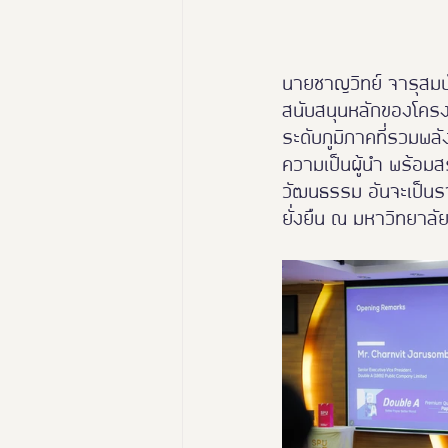
นายชาญวิทย์ จารุสมบั
สนับสนุนหลักของโครง
ระดับภูมิภาคที่รวมพลั
ความเป็นผู้นำ พร้อ
วัฒนธรรม อันจะเป็นร
ยั่งยืน ณ มหาวิทยาลั