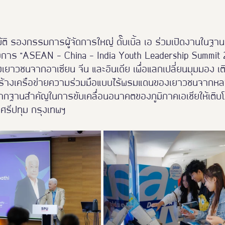
ติ รองกรรมการผู้จัดการใหญ่ ดั๊บเบิ้ล เอ ร่วมเปิดงานในฐานะ
การ "ASEAN - China - India Youth Leadership Summit 
งเยาวชนจากอาเซียน จีน และอินเดีย เพื่อแลกเปลี่ยนมุมมอง เ
มสร้างเครือข่ายความร่วมมือแบบไร้พรมแดนของเยาวชนจาก
ากฐานสำคัญในการขับเคลื่อนอนาคตของภูมิภาคเอเชียให้เติบโ
ยศรีปทุม กรุงเทพฯ