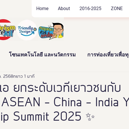
Home
About
2016-2025
ZONE
โซนเทคโนโลยี และนวัตกรรม
การท่องเที่ยวเพื่อ
ค. 2568
ัฒนธรรม และสินค้าชุมชน
ยาว 1 นาที
งานอดิเรก และของสะสม
้ล เอ ยกระดับเวทีเยาวชนกับ
ASEAN - China - India 
าว
News
Thailand Friendly Design Expo2022
ip Summit 2025 ✨
ทั้งมวล คร
นางงามจิตอาสา
Miss Friendly Desig