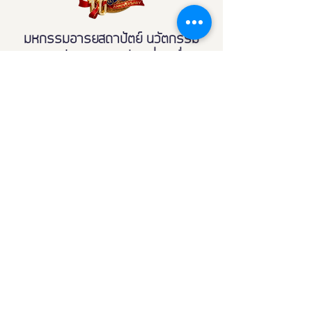
มหกรรมอารยสถาปัตย์ นวัตกรรม
สุขภาพ กีฬาและการท่องเที่ยวเพื่อคน
ทั้งมวล
Contact
มูลนิธิอารยสถาปัตย์เพื่อคนทั้งมวล
44 ซอย ลาซาล 46 แขวง บางนา เขต
บางนา กรุงเทพฯ 10260
Email:
Fdexpo.th@gmail.com
081 - 855 - 1199
098 - 119 - 9888