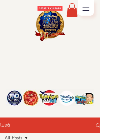
โพสต์
All Posts