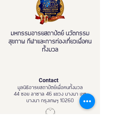
มหกรรมอารยสถาปัตย์ นวัตกรรม
สุขภาพ กีฬาและการท่องเที่ยวเพื่อคน
ทั้งมวล
Contact
มูลนิธิอารยสถาปัตย์เพื่อคนทั้งมวล
44 ซอย ลาซาล 46 แขวง บางนา เขต
บางนา กรุงเทพฯ 10260
Email:
Fdexpo.th@gmail.com