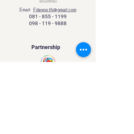
Email:
Fdexpo.th@gmail.com
081 - 855 - 1199
098 - 119 - 9888
Partnership