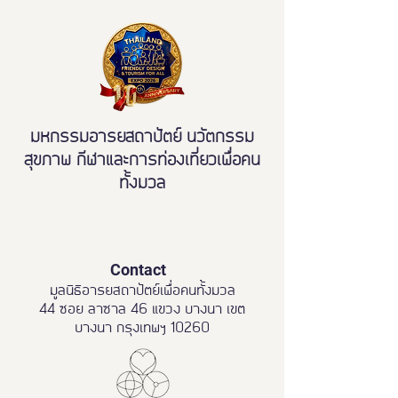
มวล' ยกระดับ Tou
All"
มหกรรมอารยสถาปัตย์ นวัตกรรม
สุขภาพ กีฬาและการท่องเที่ยวเพื่อคน
ทั้งมวล
Contact
มูลนิธิอารยสถาปัตย์เพื่อคนทั้งมวล
44 ซอย ลาซาล 46 แขวง บางนา เขต
บางนา กรุงเทพฯ 10260