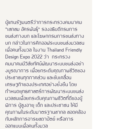
ผู้แทนรัฐมนตรีว่าการกระทรวงคมนาคม 
“เสกสม อัครพันธุ์” รองอธิบดีกรมการ
ขนส่งทางบก และโฆษกกรมการขนส่งทาง
บก กล่าวในการคิกออฟระบบขนส่งมวลชน
เพื่อคนทั้งมวล ในงาน Thailand Friendly 
Design Expo 2022 ว่า  กระทรวง
คมนาคมมีวิสัยทัศน์พัฒนาระบบขนส่งอย่า
งบูรณาการ เพื่อยกระดับคุณภาพชีวิตของ
ประชาชนทุกภาคส่วน และขับเคลื่อน
เศรษฐกิจของประเทศอย่างยั่งยืน โดย
กำหนดยุทธศาสตร์การพัฒนาระบบขนส่ง
มวลชนเพื่อยกระดับคุณภาพชีวิตที่ดีของผู้
พิการ ผู้สูงอายุ เด็ก และประชาชน ให้มี
คุณภาพในระดับมาตรฐานสากล สอดคล้อง
กับหลักการอารยสถาปัตย์ หรือการ
ออกแบบเพื่อคนทั้งมวล