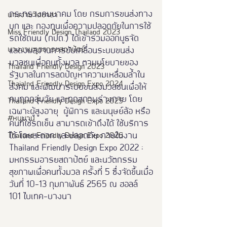
กระทรวงคมนาคม โดย กรมการขนส่งทาง
นางงามจิตอาสา
บก และ กองทุนเพื่อความปลอดภัยในการใช้
Miss Friendly Design Thailand 2023
รถใช้ถนน (กปถ.) ได้เข้าร่วมออกบูธจัด
นางงามฑูตอารยสถาปัตย์
แสดงผลงานการขับเคลื่อนระบบขนส่ง
มวลชนเพื่อคนทั้งมวล ตามนโยบายของ
Thailand Friendly Design 2023
รัฐบาลในการลดปัญหาความเหลื่อมล้ำใน
Thaialnd Friendly Design Expo 2024
สังคม และพัฒนาระบบขนส่งมวลชนเพื่อให้
คนทุกกลุ่มวัย และทุกสภาพร่างกาย โดย
Thailand Friendly Design Expo 2025
เฉพาะผู้สูงอายุ  ผู้พิการ และมนุษย์ล้อ หรือ
#หนุมาน
คนที่ใช้รถเข็น สามารถเข้าถึงได้ ใช้บริการ
ได้ โดยสะดวก และปลอดภัย ภายในงาน  
Thailand Friendly Design Expo 2026
Thailand Friendly Design Expo 2022 : 
มหกรรมอารยสถาปัตย์ และนวัตกรรม
สุขภาพเพื่อคนทั้งมวล ครั้งที่ 5 ซึ่งจัดขึ้นเมื่อ
วันที่ 10-13 กุมภาพันธ์ 2565 ณ ฮอลล์ 
101 ไบเทค-บางนา