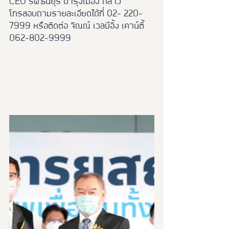
CEO รพ.ธนยุรี บำรุงเมือง กล่าว
โทรสอบถามรายละเอียดได้ที่ 02- 220-
7999 หรือติดต่อ จิณณ์ เวลบีอิ้ง เคาน์ตี้ 
062-802-9999