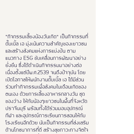
“กิจกรรมเลี้ยงน้องวันเกิด” เป็นกิจกรรมที่
ดั๊บเบิ้ล เอ มุ่งเน้นความสำคัญของเยาวชน 
และสร้างสังคมแห่งการแบ่งปัน ตาม
แนวทาง ESG ขับเคลื่อนการพัฒนาอย่าง
ยั่งยืน ซึ่งได้ดำเนินกิจกรรมมาอย่างต่อ
เนื่องตั้งแต่ปีพ.ศ.2539 จนถึงปัจจุบัน โดย
เปิดโอกาสให้พนักงานดั๊บเบิ้ล เอ ได้มีส่วน
ร่วมทำกิจกรรมเพื่อสังคมในเดือนเกิดของ
ตนเอง ด้วยการเลี้ยงอาหารกลางวัน ชุด
ของว่าง ให้กับน้องๆเยาวชนในพื้นที่จังหวัด
ปราจีนบุรี พร้อมทั้งได้ร่วมมอบอุปกรณ์
กีฬา และอุปกรณ์การเรียนการสอนให้กับ
โรงเรียนอีกด้วย นับเป็นกิจกรรมที่ส่งเสริม
ด้านโภชนาการที่ดี สร้างสุขภาวะทางจิตใจ