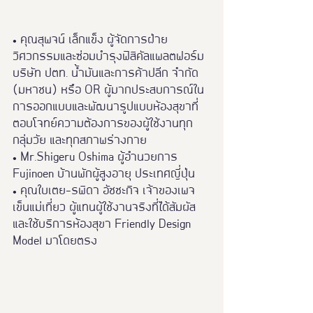
• คุณสุพจน์ เล็กแข็ง ผู้จัดการฝ่าย
วิศวกรรมและซ่อมบำรุงฟิสิคัลแพลตฟอร์ม 
บริษัท ปตท. น้ำมันและการค้าปลีก จำกัด 
(มหาชน) หรือ OR ผู้มากประสบการณ์ใน
การออกแบบและพัฒนารูปแบบห้องสุขาที่
ตอบโจทย์ความต้องการของผู้ใช้งานทุก
กลุ่มวัย และทุกสภาพร่างกาย
• Mr.Shigeru Oshima ผู้อำนวยการ 
Fujinoen บ้านพักผู้สูงอายุ ประเทศญี่ปุ่น
• คุณใบเตย-รพิดา อัชชะกิจ เจ้าของเพจ
เข็นแม่เที่ยว ผู้แทนผู้ใช้งานจริงที่ได้สัมผัส
และใช้บริการห้องสุขา Friendly Design 
Model มาโดยตรง