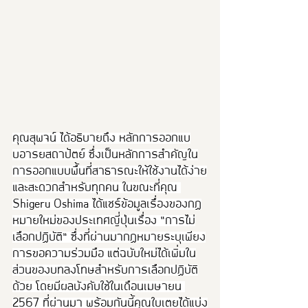
คุณสุพจน์ ได้อธิบายถึง หลักการออกแบ
บอารยสถาปัตย์ ซึ่งเป็นหลักการสำคัญใน
การออกแบบพื้นที่สาธารณะให้ใช้งานได้ง่าย
และสะดวกสำหรับทุกคน ในขณะที่คุณ 
Shigeru Oshima ได้แชร์ข้อมูลเรื่องของกฏ
หมายใหม่ของประเทศญี่ปุ่นเรื่อง “การไม่
เลือกปฏิบัติ” ซึ่งที่ผ่านมากฏหมายระบุเพียง
การขอความร่วมมือ แต่ฉบับใหม่ได้เพิ่มใน
ส่วนของบทลงโทษสำหรับการเลือกปฏิบัติ
ด้วย โดยมีผลบังคับใช้ในเดือนเมษายน 
2567 ที่ผ่านมา พร้อมกันนี้คุณใบเตยได้แบ่ง