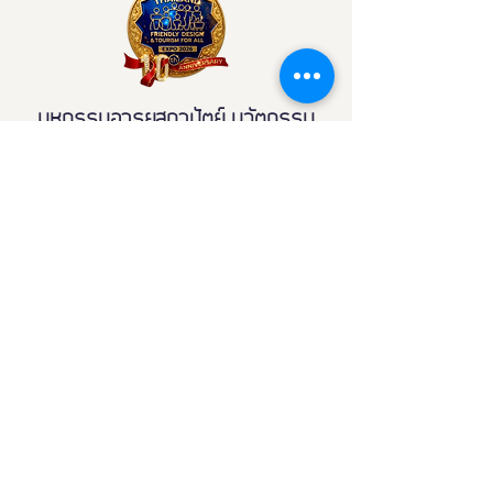
มหกรรมอารยสถาปัตย์ นวัตกรรม
สุขภาพ กีฬาและการท่องเที่ยวเพื่อคน
ทั้งมวล
Contact
มูลนิธิอารยสถาปัตย์เพื่อคนทั้งมวล
44 ซอย ลาซาล 46 แขวง บางนา เขต
บางนา กรุงเทพฯ 10260
Email:
Fdexpo.th@gmail.com