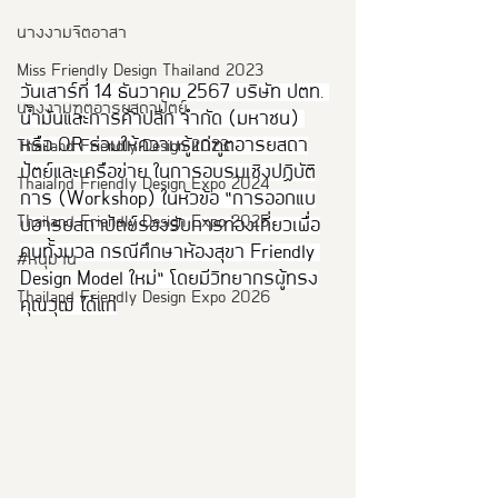
นางงามจิตอาสา
Miss Friendly Design Thailand 2023
วันเสาร์ที่ 14 ธันวาคม 2567 บริษัท ปตท. 
นางงามฑูตอารยสถาปัตย์
น้ำมันและการค้าปลีก จำกัด (มหาชน) 
หรือ OR ร่วมให้ความรู้แก่ฑูตอารยสถา
Thailand Friendly Design 2023
ปัตย์และเครือข่าย ในการอบรมเชิงปฏิบัติ
Thaialnd Friendly Design Expo 2024
การ (Workshop) ในหัวข้อ “การออกแบ
Thailand Friendly Design Expo 2025
บอารยสถาปัตย์รองรับการท่องเที่ยวเพื่อ
คนทั้งมวล กรณีศึกษาห้องสุขา Friendly 
#หนุมาน
Design Model ใหม่” โดยมีวิทยากรผู้ทรง
Thailand Friendly Design Expo 2026
คุณวุฒิ ได้แก่