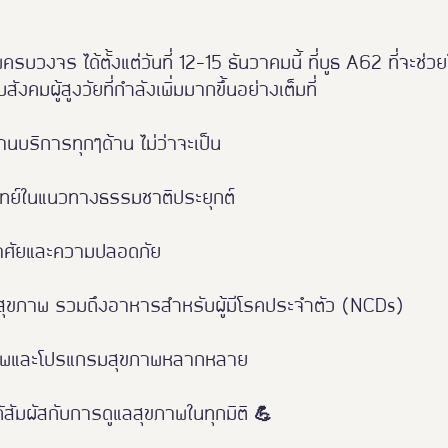
บวงจร ได้ตั้งแต่วันที่ 12-15 ธันวาคมนี้ ที่บูธ A62 ที่จะช่วยใ
สังคมผู้สูงวัยที่กำลังเพิ่มมากขึ้นอย่างเต็มที่
บริการทุกๆด้าน ไม่ว่าจะเป็น
ทย์ในแนวทางธรรมชาติประยุกต์
อาศัยและความปลอดภัย
สุขภาพ รวมถึงอาหารสำหรับผู้มีโรคประจำตัว (NCDs)
ุขภาพและโปรแกรมสุขภาพหลากหลาย
ด้สัมผัสกับการดูแลสุขภาพในทุกมิติ 💪