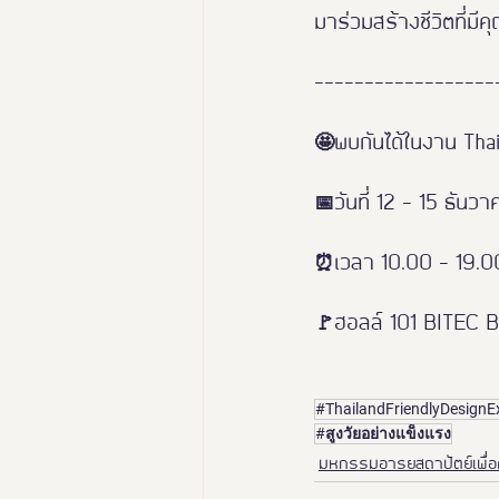
มาร่วมสร้างชีวิตที่มี
------------------
🤩พบกันได้ในงาน Tha
📅วันที่ 12 - 15 ธันว
⏰เวลา 10.00 - 19.0
🚩ฮอลล์ 101 BITEC
#ThailandFriendlyDesign
#สูงวัยอย่างแข็งแรง
มหกรรมอารยสถาปัตย์เพื่อ