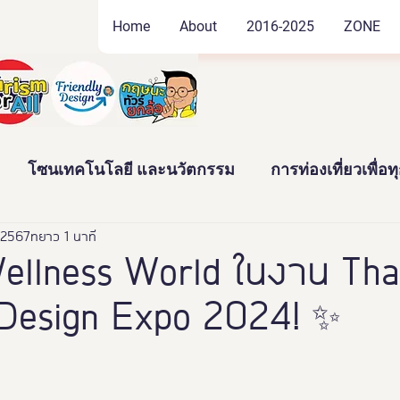
Home
About
2016-2025
ZONE
โซนเทคโนโลยี และนวัตกรรม
การท่องเที่ยวเพื่อ
. 2567
ัฒนธรรม และสินค้าชุมชน
ยาว 1 นาที
งานอดิเรก และของสะสม
lness World ในงาน Tha
 Design Expo 2024! ✨
าว
News
Thailand Friendly Design Expo2022
ทั้งมวล คร
นางงามจิตอาสา
Miss Friendly Desig