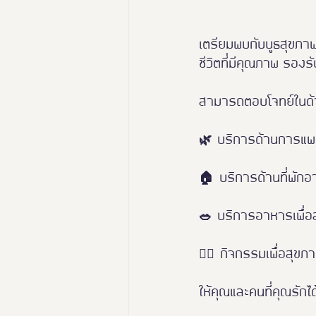
เตรียมพบกับบูธสุขภาพคร
ชีวิตที่มีคุณภาพ รองรับ
สามารถตอบโจทย์ในด้าน
🌿 บริการด้านการแพ
🏠 บริการด้านที่พัก
🥗 บริการอาหารเพื่อ
🏃‍♀️ กิจกรรมเพื่อส
ให้คุณและคนที่คุณรักไ