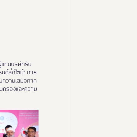
ู้แทนบริษัทรับ
์ลี่ดีไซน์" การ
เสริมความเสมอภาค
มคุ้มครองและความ