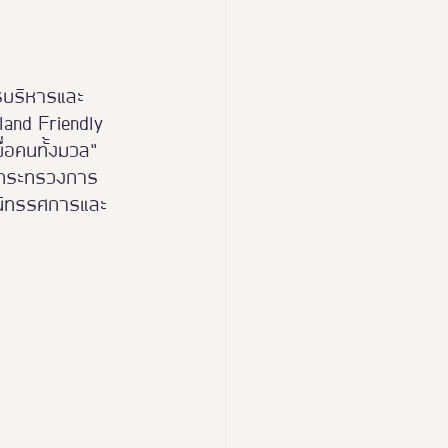
ารบริหารและ
land Friendly 
่อคนทั้งมวล” 
ารกระทรวงการ
ย์นิทรรศการและ