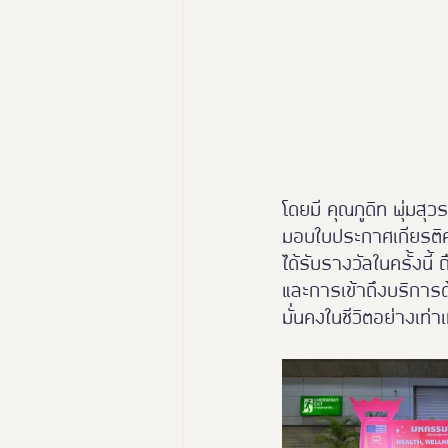
โดยมี คุณภูดิท พุ่มสุ
มอบใบประกาศเกียรติค
ได้รับรางวัลในครั้งน
และการเข้าถึงบริการด้
มั่นคงในชีวิตอย่างเท