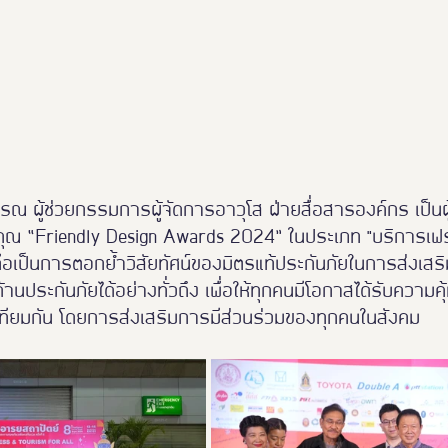
วรรณ ผู้ช่วยกรรมการผู้จัดการอาวุโส ฝ่ายสื่อสารองค์กร เป็นผ
ุณ “Friendly Design Awards 2024” ในประเภท "บริการเฟรนด
ี้ ถือเป็นการตอกย้ำวิสัยทัศน์ของมิตรแท้ประกันภัยในการส่ง
านประกันภัยได้อย่างทั่วถึง เพื่อให้ทุกคนมีโอกาสได้รับควา
่าเทียมกัน โดยการส่งเสริมการมีส่วนร่วมของทุกคนในสังคม