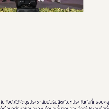
ันภัยยังได้จัดบูธประชาสัมพันธ์ผลิตภัณฑ์ประกันภัยที่ครอบคล
งานได้เข้ามาศึกษาข้อมูลและปรึกษาเกี่ยวกับผลิตภัณฑ์ประกันภัย