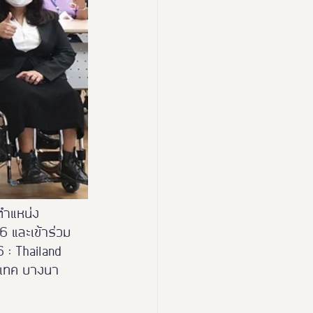
ตำแหน่ง
6 และเข้าร่วม
 : Thailand 
บเทค บางนา 