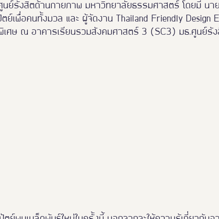
ศูนย์รังสิตด้านกายภาพ มหาวิทยาลัยธรรมศาสตร์ โดยมี นา
เพื่อคนทั้งมวล และ ผู้จัดงาน Thailand Friendly Design Ex
เศษ ณ อาคารเรียนรวมสังคมศาสตร์ 3 (SC3) มธ.ศูนย์รัง
์พบเมล็ดพันธุ์ใหม่ในครั้งนี้ นอกจากจะให้ความรู้เกี่ยวกับ