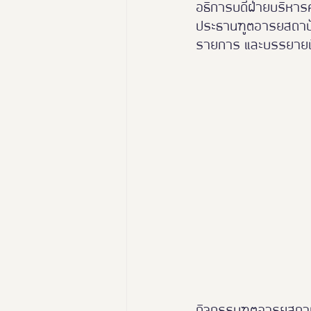
อธิการบดีฝ่ายบริหาร
ประธานฑูตอารยสถาปัตย์
รายการ และบรรยายพิ
กิจกรรมฑูตอารยสถาปัตย