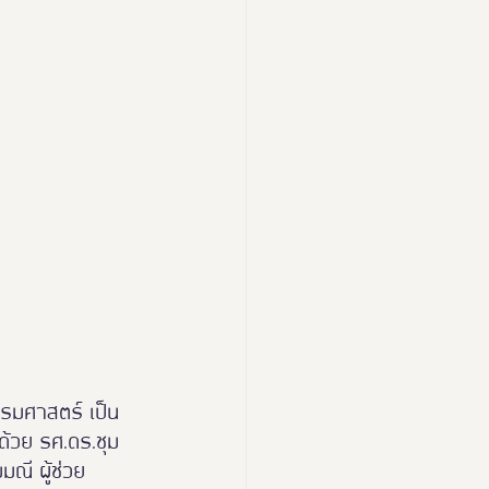
esign Expo 2024
 2026
ธรรมศาสตร์ เป็น
ด้วย รศ.ดร.ชุม
ณี ผู้ช่วย