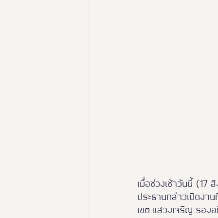
นางงามฑูตอารยสถาปัตย์
Thailand Friendly Design Ex
เมื่อช่วงเช้าวันนี้ (
ประธานกล่าวเปิดงานกิ
เขต แสวงเจริญ รองอธิ