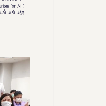
urism for All) 
่ยนเรียนรู้สู่