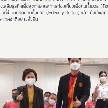
ส่งเสริมธุรกิจเพื่อสุขภาพ และการท่องเที่ยวเพื่อคนทั้งมวล (To
ี่เป็นมิตรกับคนทั้งมวล (Friendly Design) แล้ว ยังได้แลกเปลี
เทศชาติอย่างยั่งยืน 