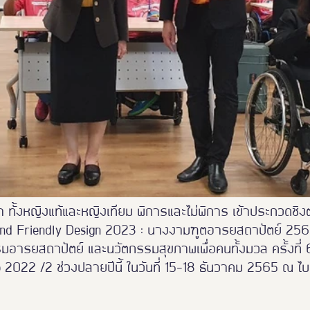
า ทั้งหญิงแท้และหญิงเทียม พิการและไม่พิการ เข้าประกวดชิง
land Friendly Design 2023 : นางงามฑูตอารยสถาปัตย์ 256
ารยสถาปัตย์ และนวัตกรรมสุขภาพเพื่อคนทั้งมวล ครั้งที่ 6
 2022 /2 ช่วงปลายปีนี้ ในวันที่ 15-18 ธันวาคม 2565 ณ ไ