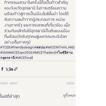
กิจกรรมเสวนาในครั้งนี้ถือเป็นก้าวสำคัญ
ของจังหวัดอุดรธานี ในการเตรียมความ
พร้อมก้าวสู่การเป็นเมืองไมซ์ชั้นนำ โดยได้
รับความสนใจจากผู้ประกอบการ หน่วย
งานภาครัฐ และภาคเอกชนที่เกี่ยวข้อง เพื่อ
ร่วมกันผลักดันให้อุดรธานีเป็นต้นแบบเมือง
ที่พร้อมเปิดรับทุกคนสู่มหกรรมระดับโลก
อย่างเต็มภาคภูมิ
#TCEB
#friendlydesign
#สสปน
#MICEINTHAILAND
#ISANMICEExpo2026
#MICEThailand
#ไมซ์อีสาน
#อุดรธานี
#MICEforall
ดูทั้งหมด
โพสต์ล่าสุด