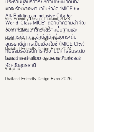
ประธานมูลนิธิอารยสถาปัตย์เพื่อคนทั้ง
มวล ร่วมเวทีเสวนาในหัวข้อ 
"MICE for 
นางงามจิตอาสา
All: Building an Inclusive City for 
Miss Friendly Design Thailand 2023
World-Class MICE"
 ตอกย้ำความสำคัญ
นางงามฑูตอารยสถาปัตย์
ของการพัฒนาโครงสร้างพื้นฐานและ
บริการที่ทุกคนเข้าถึงได้ เพื่อยกระดับ
Thailand Friendly Design 2023
อุดรธานีสู่การเป็นเมืองไมซ์ (MICE City) 
Thaialnd Friendly Design Expo 2024
ที่พร้อมรองรับการจัดงานมหกรรมระดับ
โลกอย่างเท่าเทียม ณ มณฑาทิพย์ฮอลล์ 
Thailand Friendly Design Expo 2025
จังหวัดอุดรธานี
#หนุมาน
Thailand Friendly Design Expo 2026