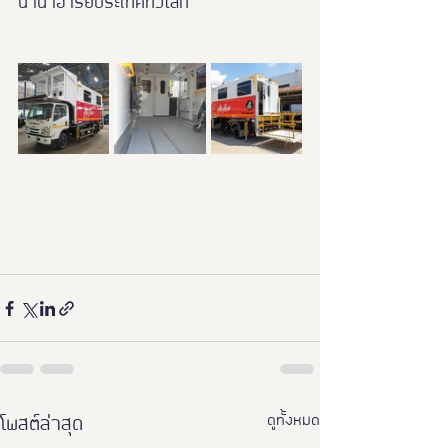
นานาอารยประเทศทั่วโลก
ดูทั้งหมด
โพสต์ล่าสุด