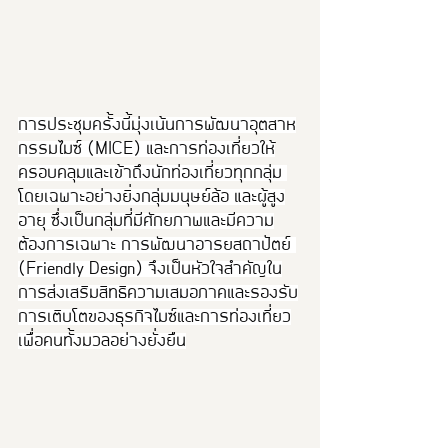
การประชุมครั้งนี้มุ่งเน้นการพัฒนาอุตสาห
กรรมไมซ์ (MICE) และการท่องเที่ยวให้
ครอบคลุมและเข้าถึงนักท่องเที่ยวทุกกลุ่ม 
โดยเฉพาะอย่างยิ่งกลุ่มมนุษย์ล้อ และผู้สูง
อายุ ซึ่งเป็นกลุ่มที่มีศักยภาพและมีความ
ต้องการเฉพาะ การพัฒนาอารยสถาปัตย์ 
(Friendly Design) จึงเป็นหัวใจสำคัญใน
การส่งเสริมสิทธิความเสมอภาคและรองรับ
การเติบโตของธุรกิจไมซ์และการท่องเที่ยว
เพื่อคนทั้งมวลอย่างยั่งยืน