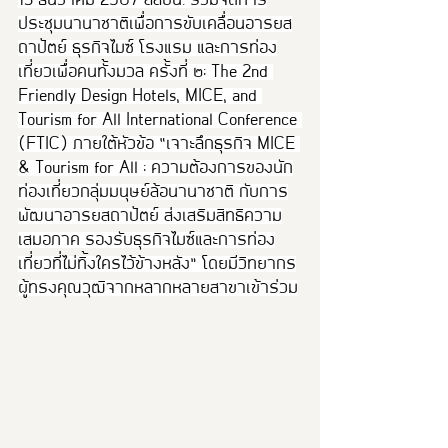
13 ธันวาคม 2567 สสปน. ร่วมจัดการ
ประชุมนานาชาติเพื่อการขับเคลื่อนอารยส
ถาปัตย์ ธุรกิจไมซ์ โรงแรม และการท่อง
เที่ยวเพื่อคนทั้งมวล ครั้งที่ ๒: The 2nd 
Friendly Design Hotels, MICE, and 
Tourism for All International Conference 
(FTIC) ภายใต้หัวข้อ “เจาะลึกธุรกิจ MICE 
& Tourism for All : ความต้องการของนัก
ท่องเที่ยวกลุ่มมนุษย์ล้อนานาชาติ กับการ
พัฒนาอารยสถาปัตย์ ส่งเสริมสิทธิความ
เสมอภาค รองรับธุรกิจไมซ์และการท่อง
เที่ยวที่ไม่ทิ้งใครไว้ข้างหลัง” โดยมีวิทยากร
ผู้ทรงคุณวุฒิจากหลากหลายสาขาเข้าร่วม