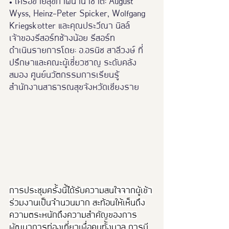
• เครือข่ายสุขภาพนานาชาติ: August 
Wyss, Heinz-Peter Spicker, Wolfgang 
Kriegskötter และคุณประวีณา นิลล์ 
เจ้าของรีสอร์ทช้างน้อย รีสอร์ท
ดำเนินรายการโดย: อ.อรนิช สาลีวงษ์ ที่
ปรึกษาและคณะผู้เชี่ยวชาญ ระดับคลัง
สมอง ศูนย์นวัตกรรมการเรียนรู้ 
สำนักงานสาธารณสุขจังหวัดเชียงราย
การประชุมครั้งนี้ได้รับความสนใจจากผู้เข้า
ร่วมงานเป็นจำนวนมาก สะท้อนให้เห็นถึง
ความตระหนักถึงความสำคัญของการ
พัฒนาการท่องเที่ยวเพื่อคนทั้งมวล การมี