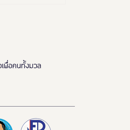
 “ยูดี” ที่ทุกคนต้องห้าม
!
พื่อคนทั้งมวล