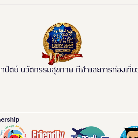
📰 “ห้องสุขาเพื่อทุกคน” เปิดตัว
งานดี
นวัตกรรมเฟรนด์ลี่ดีไซน์ โมเดล
พลาด
ใหม่ ฉบับผู้ใช้งานจริง ขจัดความ
เหลื่อมล้ำ สู่การเข้าถึงบริการ
สาธารณะอย่างเท่าเทียม
ตย์ นวัตกรรมสุขภาพ กีฬาและการท่องเที่ยวเ
nership