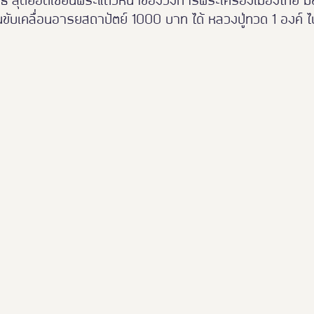
ันธ์ สุดยอดเซียนพระแถวหน้าของวงการพระเครื่องเมืองไทย ม
นขับเคลื่อนอารยสถาปัตย์ 1000 บาท ได้ หลวงปู่ทวด 1 องค์ ไ
Thailand Friendly Design 2023
Thaialnd Friendly D
po 2025
#หนุมาน
Thailand Friendly Design Expo