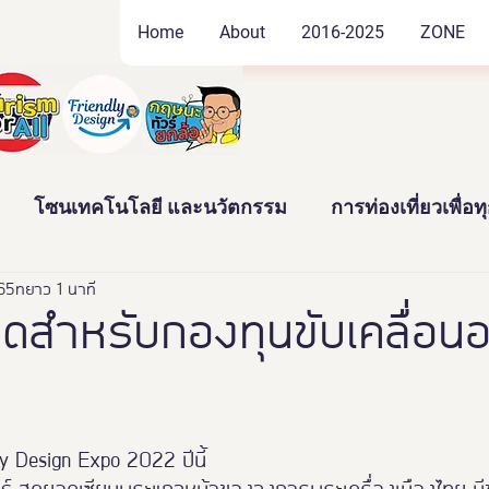
Home
About
2016-2025
ZONE
โซนเทคโนโลยี และนวัตกรรม
การท่องเที่ยวเพื่อ
565
ัฒนธรรม และสินค้าชุมชน
ยาว 1 นาที
งานอดิเรก และของสะสม
วดสำหรับกองทุนขับเคลื่อ
าว
News
Thailand Friendly Design Expo2022
y Design Expo 2022 ปีนี้
ทั้งมวล คร
นางงามจิตอาสา
Miss Friendly Desig