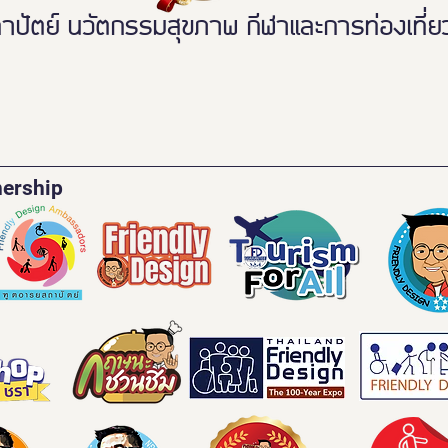
ตย์ นวัตกรรมสุขภาพ กีฬาและการท่องเที่ยวเ
nership