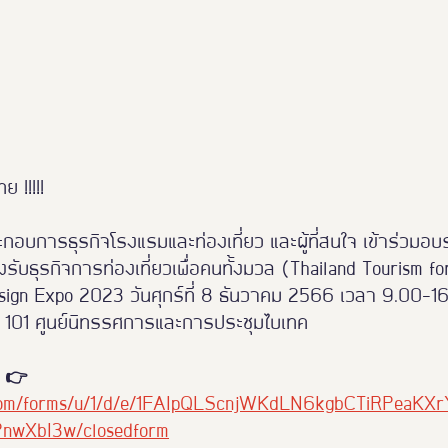
 !!!!!
ระกอบการธุรกิจโรงแรมและท่องเที่ยว และผู้ที่สนใจ เข้าร่วมอบรม
ับธุรกิจการท่องเที่ยวเพื่อคนทั้งมวล (Thailand Tourism fo
esign Expo 2023 วันศุกร์ที่ 8 ธันวาคม 2566 เวลา 9.00-1
ล์ 101 ศูนย์นิทรรศการและการประชุมไบเทค
 👉 
e.com/forms/u/1/d/e/1FAIpQLScnjWKdLN6kgbCTiRPeaKX
nwXbI3w/closedform