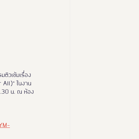
ติวเข้มเรื่อง 
r All)" ในงาน 
6.30 น. ณ ห้อง
rYM-