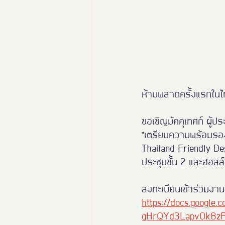
ห้ามพลาดครั้งแรกในไทย
ขอเชิญมัคคุเทศก์ ผู้ป
"เตรียมความพร้อมรองร
Thailand Friendly D
ประชุมชั้น 2 และฮอล
ลงทะเบียนเข้าร่วมงาน
https://docs.googl
gHrQYd3Lapv0k8zP