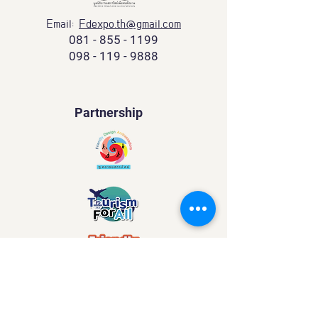
Email:
Fdexpo.th@gmail.com
081 - 855 - 1199
098 - 119 - 9888
Partnership