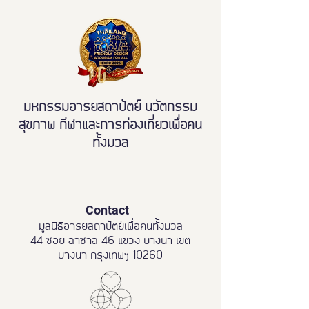
ขจัดความเหลื่อมล้ำ สู่การ
เข้าถึงบริการสาธารณะ
อย่างเท่าเทียม
มหกรรมอารยสถาปัตย์ นวัตกรรม
สุขภาพ กีฬาและการท่องเที่ยวเพื่อคน
ทั้งมวล
Contact
มูลนิธิอารยสถาปัตย์เพื่อคนทั้งมวล
44 ซอย ลาซาล 46 แขวง บางนา เขต
บางนา กรุงเทพฯ 10260