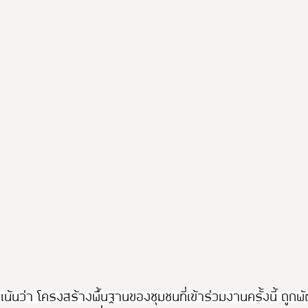
้นว่า โครงสร้างพื้นฐานของชุมชนที่เข้าร่วมงานครั้งนี้ ถูกพัฒน