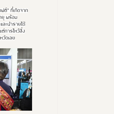
ต์” ที่เกิดจาก
ายุ พร้อม
ด และนำรายได้
ต่การไหว้สิ่ง
ังหวัดเลย