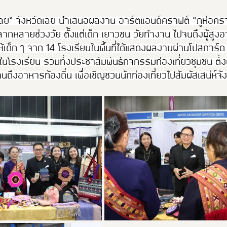
ลย” จังหวัดเลย นำเสนอผลงาน อาร์ตแอนด์คราฟต์ “ภูห่อคราฟ
หลายช่วงวัย ตั้งแต่เด็ก เยาวชน วัยทำงาน ไปจนถึงผู้สูงอ
เด็ก ๆ จาก 14 โรงเรียนในพื้นที่ได้แสดงผลงานผ่านโปสการ์
โรงเรียน รวมทั้งประชาสัมพันธ์กิจกรรมท่องเที่ยวชุมชน ตั้งแ
ไปจนถึงอาหารท้องถิ่น เพื่อเชิญชวนนักท่องเที่ยวไปสัมผัสเสน่ห์จ