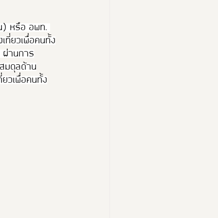
น) หรือ อพท. 
่ยวเพื่อคนทั้ง
ง” ผ่านการ
มสมดุลด้าน
ยวเพื่อคนทั้ง