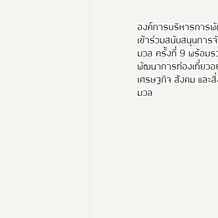
องค์การบริหารการพัฒน
เข้าร่วมสนับสนุนการ
มวล ครั้งที่ 9 พร้อมรว
พัฒนาการท่องเที่ยวอย
เศรษฐกิจ สังคม และสิ่
มวล