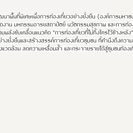
าพื้นที่พิเศษเพื่อการท่องเที่ยวอย่างยั่งยืน (องค์การมหาช
จัดงาน มหกรรมอารยสถาปัตย์ นวัตกรรมสุขภาพ และการท่องเที
มพลังขับเคลื่อนแนวคิด “การท่องเที่ยวที่ไม่ทิ้งใครไว้ข้างหลั
่างยั่งยืนและสร้างสรรค์การท่องเที่ยวชุมชน ที่คำนึงถึงควา
งแวดล้อม ลดความเหลื่อมล้ำ และกระจายรายได้สู่ชุมชนท่องเที่