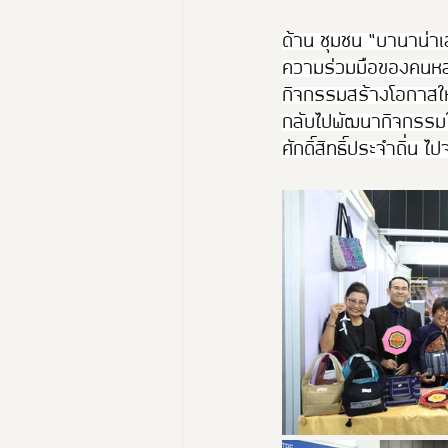
ด้าน ชุมชน “บานาน่าเ
ความร่วมมือของคนหลาก
กิจกรรมสร้างโอกาสให้
กลับไปพัฒนากิจกรรมใน
ศักดิ์สิทธิ์ประจำถิ่น 