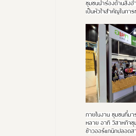
ชุมชนนำร่องด้านสิ่ง
เป็นหัวใจสำคัญในการทำ
ภายในงาน ชุมชนที่มาร
หลาย อาทิ วิสาหกิจชุ
ข้าวออร์แกนิกปลอดสา