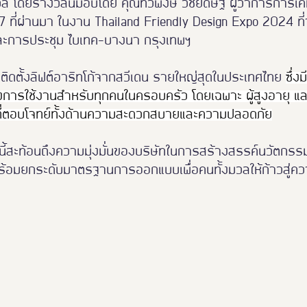
ล โดยรางวัลนี้มอบโดย คุณทวีพงษ์ วิชัยดิษฐ ผู้ว่าการการเคห
7 ที่ผ่านมา ในงาน Thailand Friendly Design Expo 2024 ที่จ
ละการประชุม ไบเทค-บางนา กรุงเทพฯ
ะติดตั้งลิฟต์อาริทโก้จากสวีเดน รายใหญ่สุดในประเทศไทย 
ซึ่ง
การใช้งานสำหรับทุกคนในครอบครัว โดยเฉพาะ ผู้สูงอายุ และ ผ
ยที่ตอบโจทย์ทั้งด้านความสะดวกสบายและความปลอดภัย
นี้สะท้อนถึงความมุ่งมั่นของบริษัทในการสร้างสรรค์นวัตกรร
ร้อมยกระดับมาตรฐานการออกแบบเพื่อคนทั้งมวลให้ก้าวสู่ควา