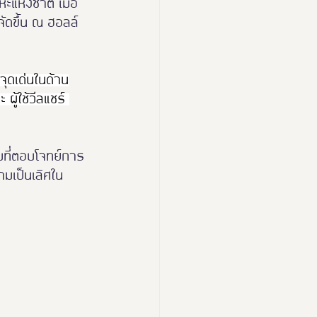
ะแห่งชาติ เมื่อ
ัดขึ้น ณ ฮอลล์ 
มีจุดเด่นในด้าน
ู้ใช้วีลแชร์ 
มที่ตอบโจทย์การ
มเป็นเลิศใน