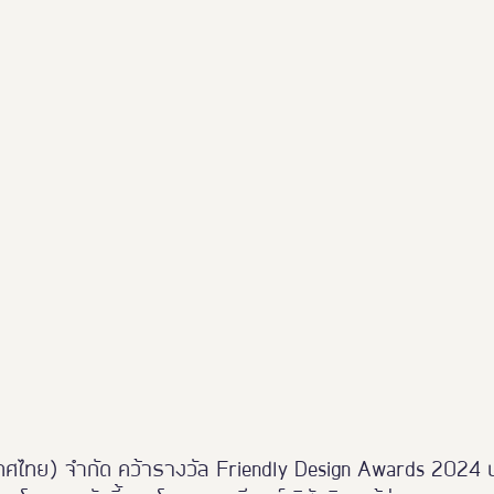
Thailand Friendly Design 2023
Thaialnd Friendly D
po 2025
#หนุมาน
Thailand Friendly Design Expo
ะเทศไทย) จำกัด คว้ารางวัล Friendly Design Awards 2024 