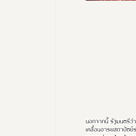
นอกจากนี้ รัฐมนตรีว่
เคลื่อนอารยสถาปัตย์ร