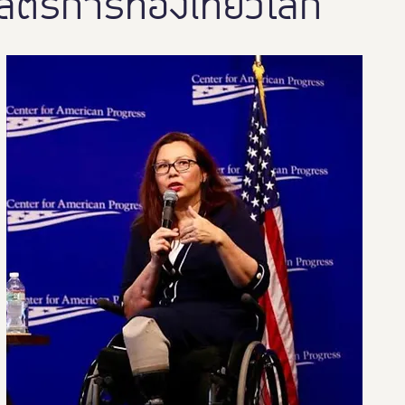
สตร์การท่องเที่ยวโลก
Thailand Friendly Design 2023
Thaialnd Friendly D
po 2025
#หนุมาน
Thailand Friendly Design Expo