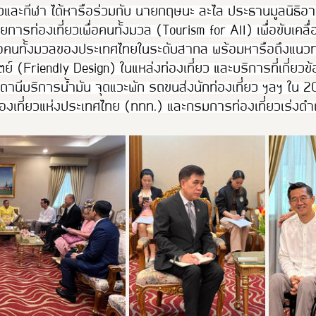
และกีฬา ได้หารือร่วมกับ นายกฤษนะ ละไล ประธานมูลนิธิอาร
ยการท่องเที่ยวเพื่อคนทั้งมวล (Tourism for All) เพื่อขับเคลื
เพื่อคนทั้งมวลของประเทศไทยในระดับสากล พร้อมหารือถึงแน
(Friendly Design) ในแหล่งท่องเที่ยว และบริการที่เกี่ยวข้อ
นีบริการน้ำมัน จุดแวะพัก รถขนส่งนักท่องเที่ยว ฯลฯ ใน 20
งเที่ยวแห่งประเทศไทย (ททท.) และกรมการท่องเที่ยวเร่งดำ