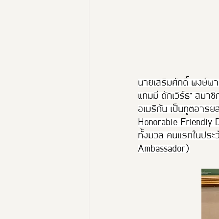
นายเสริมศักดิ์​ พงษ์
แทมมี ดักเวิร์ธ" สมา
อเมริกัน เป็นทูตอารยสถ
Honorable Friendly D
ทั้งมวล คนแรกในประวั
Ambassador)