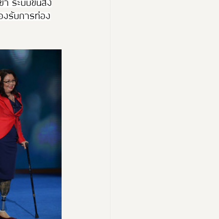
ุขา ระบบขนส่ง
รองรับการท่อง