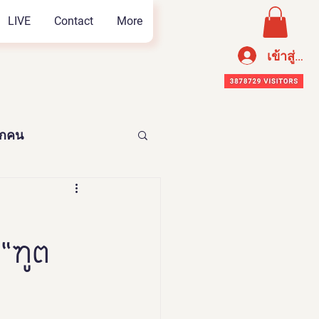
LIVE
Contact
More
เข้าสู่ระ
ทุกคน
อาหารเพือสุขภาพ
 “ฑูต
n Thailand 2023