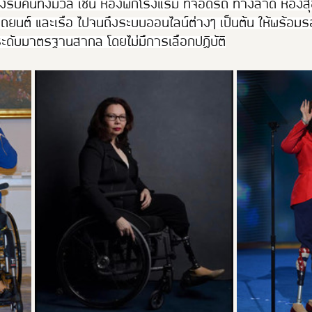
รับคนทั้งมวล เช่น ห้องพักโรงแรม ที่จอดรถ ทางลาด ห้องส
 รถยนต์ และเรือ ไปจนถึงระบบออนไลน์ต่างๆ เป็นต้น ให้พร้อม
นระดับมาตรฐานสากล โดยไม่มึการเลือกปฏิบัติ