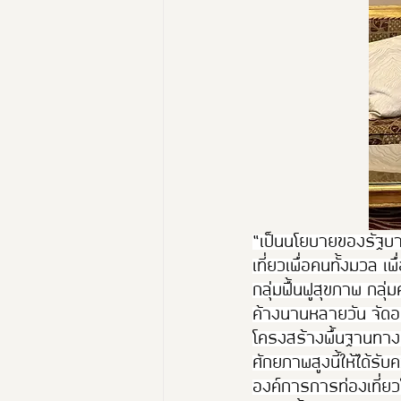
“เป็นนโยบายของรัฐบ
เที่ยวเพื่อคนทั้งมวล เ
กลุ่มฟื้นฟูสุขภาพ กลุ่
ค้างนานหลายวัน จัดอยู
โครงสร้างพื้นฐานทางด
ศักยภาพสูงนี้ให้ได
องค์การการท่องเที่ย