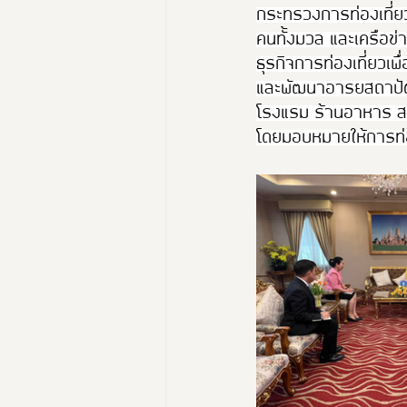
กระทรวงการท่องเที่ยว
คนทั้งมวล และเครือข่า
ธุรกิจการท่องเที่ยว
และพัฒนาอารยสถาปัตย์ 
โรงแรม ร้านอาหาร สถา
โดยมอบหมายให้การท่อ