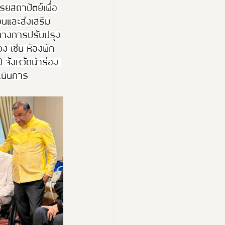
ยสถาปัตย์เพื่อ
่อนและส่งเสริม
วทางการปรับปรุง
ง เช่น ห้องพัก
 จังหวัดนำร่อง 
เนินการ