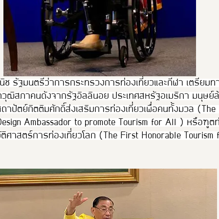
พานิช รัฐมนตรีว่าการกระทรวงการท่องเที่ยวและกีฬา เตรียมท
ชิกวุฒิสภาคนดังจากรัฐอิลลินอย ประเทศสหรัฐอเมริกา มนุษย์ล้
าปัตย์กิตติมศักดิ์ส่งเสริมการท่องเที่ยวเพื่อคนทั้งมวล (The 
esign Ambassador to promote Tourism for All ) หรือฑูตท่อ
ติศาสตร์การท่องเที่ยวโลก (The First Honorable Tourism f