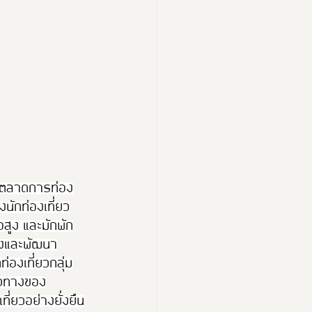
ยตลาดการท่อง
งนักท่องเที่ยว
้อสูง และมักพัก
รุงและพัฒนา
องเที่ยวกลุ่ม
นวทางของ
่ยวอย่างยั่งยืน