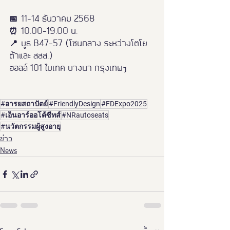
📅 11–14 ธันวาคม 2568
⏰ 10.00–19.00 น.
📍 บูธ B47–57 (โซนกลาง ระหว่างโตโย
ต้าและ สสส.)
ฮอลล์ 101 ไบเทค บางนา กรุงเทพฯ
#อารยสถาปัตย์
#FriendlyDesign
#FDExpo2025
#เอ็นอาร์ออโต้ซีทส์
#NRautoseats
#นวัตกรรมผู้สูงอายุ
ข่าว
News