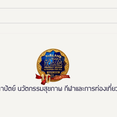
📰 “ห้องสุขาเพื่อทุกคน” เปิดตัว
งานดี
นวัตกรรมเฟรนด์ลี่ดีไซน์ โมเดล
พลาด
ใหม่ ฉบับผู้ใช้งานจริง ขจัดความ
เหลื่อมล้ำ สู่การเข้าถึงบริการ
สาธารณะอย่างเท่าเทียม
ตย์ นวัตกรรมสุขภาพ กีฬาและการท่องเที่ยวเ