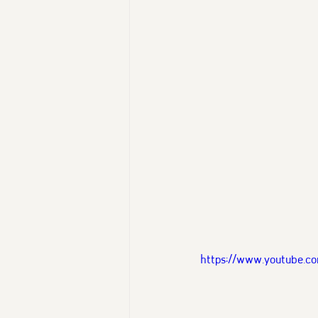
นางงามฑูตอารยสถาปัตย์
Thailand Friendly Design Ex
https://www.youtube