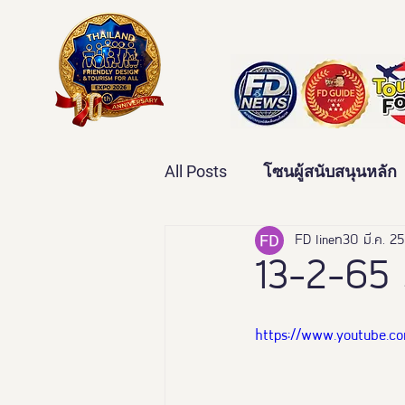
All Posts
โซนผู้สนับสนุนหลัก
เทคโนโลยีเพื่อสุขภาพ
FD line
30 มี.ค. 2
ว
13-2-65 
บ้านและคุณภาพชีวิต
ข่
https://www.youtube.
มหกรรมอารยสถาปัตย์เพื่อคน