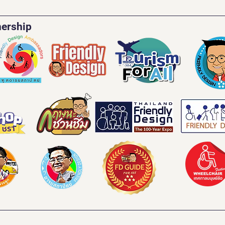
nership