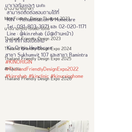
มาเจอกันเยอะๆ นะคะ
นางงามจิตอาสา
 สามารถติดต่อสอบถามได้ที่
Miss Friendly Design Thailand 2023
 KIN - Rehabilitation & Homecare 
 Tel : 091-803-3071 และ 02-020-1171 
นางงามฑูตอารยสถาปัตย์
 Line : @kin.rehab (มี@ด้านหน้า)
Thailand Friendly Design 2023
สาขาที่กำลังเปิดใหม่
 Kin Origin Healthcare  
Thaialnd Friendly Design Expo 2024
สาขา Sukhumvit 107 และสาขา Ramintra
Thailand Friendly Design Expo 2025
#KINORIGIN
#หนุมาน
#ThailandFriendlyDesignExpo2022
#kinrehab
#kinclinic
#kinursinghome
Thailand Friendly Design Expo 2026