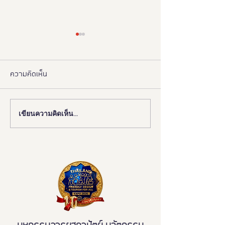
ความคิดเห็น
เขียนความคิดเห็น…
📰 “ห้องสุขาเพื่อทุกคน” เปิด
งานดี “ยูดี” ที่ทุ
ตัวนวัตกรรมเฟรนด์ลี่ดีไซน์
พลาด!
โมเดลใหม่ ฉบับผู้ใช้งานจริง
ขจัดความเหลื่อมล้ำ สู่การ
เข้าถึงบริการสาธารณะ
อย่างเท่าเทียม