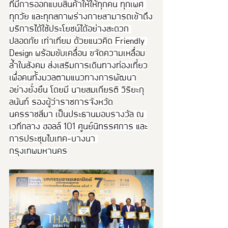
ที่มีการออกแบบสินค้าให้ให้ทุกคน ทุกเพศ 
ทุกวัย และทุกสภาพร่างกายสามารถเข้าถึง
บริการได้ใช้ประโยชน์ได้อย่างสะดวก 
ปลอดภัย เท่าเทียม ด้วยแนวคิด Friendly 
Design พร้อมขับเคลื่อน ขจัดความเหลื่อม
ล้ำในสังคม ส่งเสริมการเดินทางท่องเที่ยว
เพื่อคนทั้งมวลตามแนวทางการพัฒนา
อย่างยั่งยืน โดยมี นายสมเกียรติ วิริยะกุ
ลนันท์ รองผู้ว่าราชการจังหวัด
นครราชสีมา เป็นประธานมอบรางวัล ณ 
เวทีกลาง ฮอลล์ 101 ศูนย์นิทรรศการ และ
การประชุมไบเทค-บางนา 
กรุงเทพมหานคร