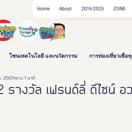
Home
About
2016-2025
ZONE
โซนเทคโนโลยี และนวัตกรรม
การท่องเที่ยวเพื่อ
ค. 2567
ัฒนธรรม และสินค้าชุมชน
ยาว 1 นาที
งานอดิเรก และของสะสม
 รางวัล เฟรนด์ลี่ ดีไซน์ อ
าว
News
Thailand Friendly Design Expo2022
ทั้งมวล คร
นางงามจิตอาสา
Miss Friendly Desig