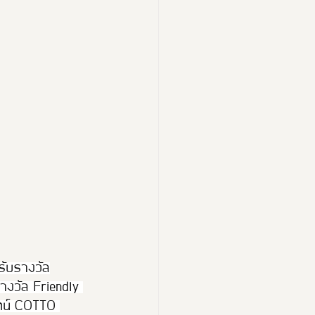
esign Expo 2024
 2026
้รับรางวัล
างวัล Friendly 
ัตน์ COTTO 