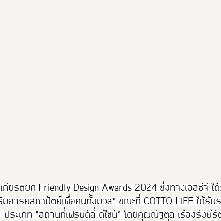
Thailand Friendly Design 2023
Thaialnd Friendly D
po 2025
#หนุมาน
Thailand Friendly Design Expo
ัลเกียรติยศ Friendly Design Awards 2024 ซึ่งทางเอสซีจี ได
ิมอารยสถาปัตย์เพื่อคนทั้งมวล” ขณะที่ COTTO LiFE ได้รับร
ระเภท “สถานที่เฟรนด์ลี่ ดีไซน์” โดยคุณณัฐตุล เรืองรังษีร