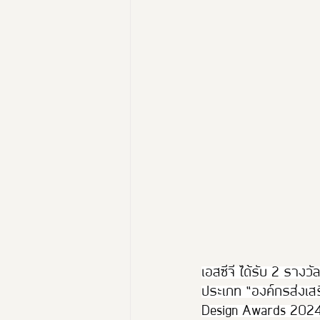
นางงามฑูตอารยสถาปัตย์
Thailand Friendly Design Ex
เอสซีจี ได้รับ 2 รางว
ประเภท “องค์กรส่งเสร
Design Awards 2024 ป