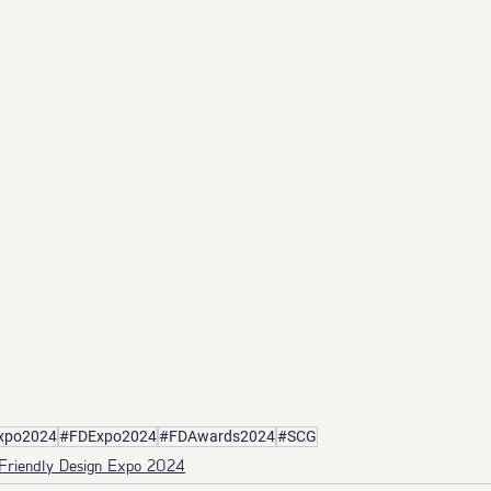
Expo2024
#FDExpo2024
#FDAwards2024
#SCG
 Friendly Design Expo 2024