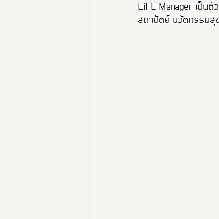
LiFE Manager เป็นต
สถาปัตย์ นวัตกรรมสุขภ