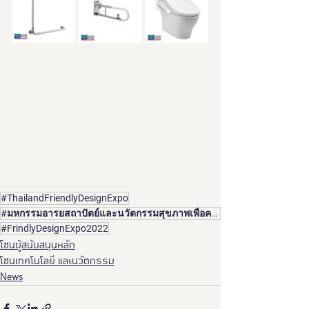
#ThailandFriendlyDesignExpo
#มหกรรมอารยสถาปัตย์และนวัตกรรมสุขภาพเพื่อคนทั้งมวลครั้งที่6
#FrindlyDesignExpo2022
โซนผู้สนับสนุนหลัก
โซนเทคโนโลยี และนวัตกรรม
News