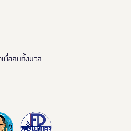
!
พื่อคนทั้งมวล