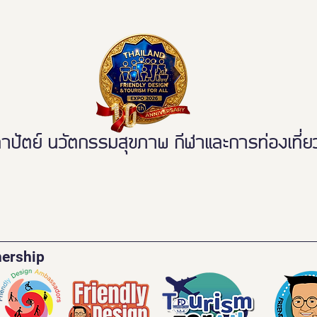
นวัตกรรมเฟรนด์ลี่ดีไซน์ โมเดล
พลาด
ใหม่ ฉบับผู้ใช้งานจริง ขจัดความ
เหลื่อมล้ำ สู่การเข้าถึงบริการ
สาธารณะอย่างเท่าเทียม
ตย์ นวัตกรรมสุขภาพ กีฬาและการท่องเที่ยวเ
nership