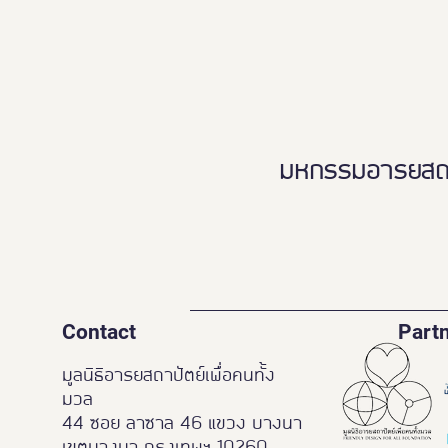
มหกรรมอารยสถาปั
Contact
Part
มูลนิธิอารยสถาปัตย์เพื่อคนทั้ง
มวล
44 ซอย ลาซาล 46 แขวง บางนา