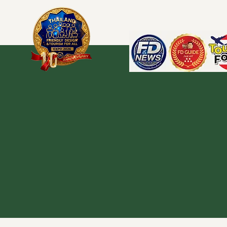
Awards and Act
รางวัล และ กิจกรรม