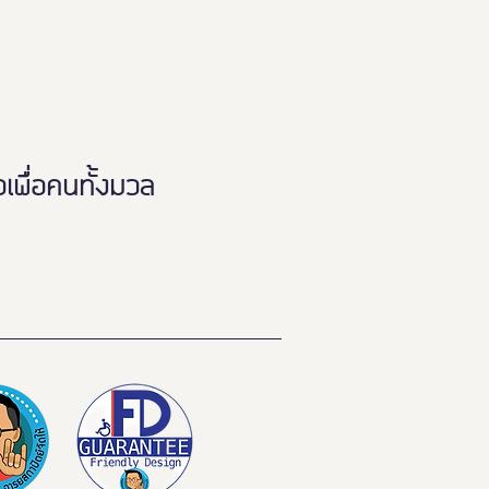
พื่อคนทั้งมวล