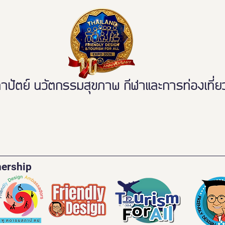
ตย์ นวัตกรรมสุขภาพ กีฬาและการท่องเที่ยวเ
nership