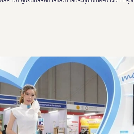
ฮอลล์ 101 ศูนย์นิทรรศการและการประชุมไบเทค-บางนา กรุ
Thailand Friendly Design 2023
Thaialnd Friendly D
po 2025
#หนุมาน
Thailand Friendly Design Expo