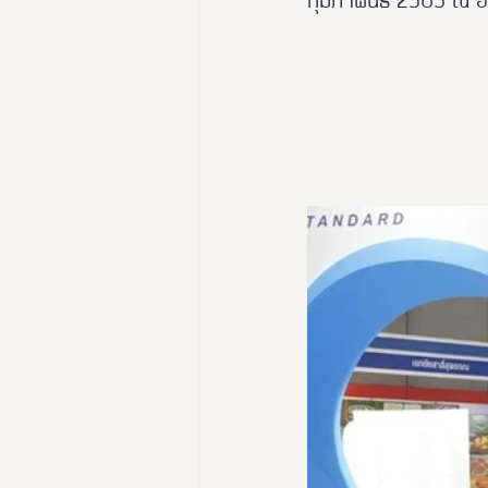
กุมภาพันธ์ 2565 ณ 
นางงามฑูตอารยสถาปัตย์
Thailand Friendly Design Ex