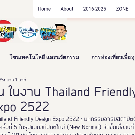
Home
About
2016-2025
ZONE
โซนเทคโนโลยี และนวัตกรรม
การท่องเที่ยวเพื่อ
565
ัฒนธรรม และสินค้าชุมชน
ยาว 1 นาที
งานอดิเรก และของสะสม
น ในงาน Thailand Friendl
xpo 2522
าว
News
Thailand Friendly Design Expo2022
ailand Friendly Design Expo 2522 : มหกรรมอารยสถาปัต
รั้งที่ 5 ในรูปแบบวิถีปกติใหม่ (New Normal) จัดขึ้นเมื่อวันที
ทั้งมวล คร
นางงามจิตอาสา
Miss Friendly Desig