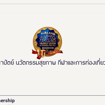
📰 “ห้องสุขาเพื่อทุกคน” เปิดตัว
งานดี
นวัตกรรมเฟรนด์ลี่ดีไซน์ โมเดล
พลาด
ใหม่ ฉบับผู้ใช้งานจริง ขจัดความ
เหลื่อมล้ำ สู่การเข้าถึงบริการ
สาธารณะอย่างเท่าเทียม
ตย์ นวัตกรรมสุขภาพ กีฬาและการท่องเที่ยวเ
nership