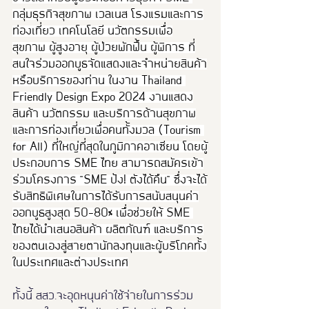
กลุ่มธุรกิจสุขภาพ เวลเนส โรงแรมและการ
ท่องเที่ยว เทคโนโลยี นวัตกรรมเพื่อ
สุขภาพ ผู้สูงอายุ ผู้ป่วยพักฟื้น ผู้พิการ ที่
สนใจร่วมออกบูธจัดแสดงและจำหน่ายสินค้า
หรือบริการของท่าน ในงาน Thailand 
Friendly Design Expo 2024 งานแสดง
สินค้า นวัตกรรม และบริการด้านสุขภาพ
และการท่องเที่ยวเพื่อคนทั้งมวล (Tourism 
for All) ที่ใหญ่ที่สุดในภูมิภาคอาเซียน โดยผู้
ประกอบการ SME ไทย สามารถสมัครเข้า
ร่วมโครงการ "SME ปัง! ตังได้คืน" ซึ่งจะได้
รับสิทธิพิเศษในการได้รับการสนับสนุนค่า
ออกบูธสูงสุด 50-80% เพื่อช่วยให้ SME 
ไทยได้นำเสนอสินค้า ผลิตภัณฑ์ และบริการ
ของตนเองสู่สายตานักลงทุนและผู้บริโภคทั้ง
ในประเทศและต่างประเทศ
ทั้งนี้ สสว.จะอุดหนุนค่าใช้จ่ายในการร่วม