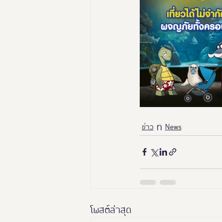
ข่าว
News
โพสต์ล่าสุด