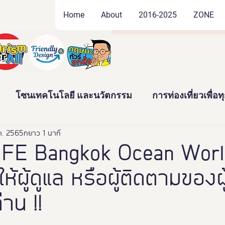
Home
About
2016-2025
ZONE
โซนเทคโนโลยี และนวัตกรรม
การท่องเที่ยวเพื่อ
ค. 2565
ัฒนธรรม และสินค้าชุมชน
ยาว 1 นาที
งานอดิเรก และของสะสม
IFE Bangkok Ocean Wor
ให้ผู้ดูแล หรือผู้ติดตามของผ
าว
News
Thailand Friendly Design Expo2022
่าน !!
ทั้งมวล คร
นางงามจิตอาสา
Miss Friendly Desig