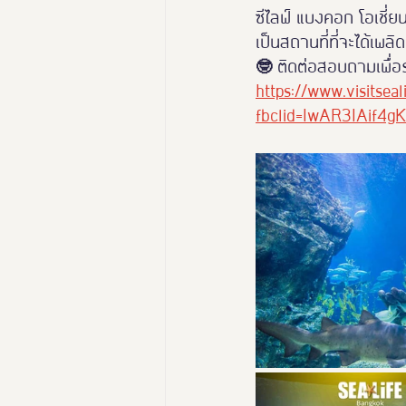
ซีไลฟ์ แบงคอก โอเชี่ยน
เป็นสถานที่ที่จะได้เพ
🤓 ติดต่อสอบถามเพื่อรั
https://www.visitseal
fbclid=IwAR3IAif