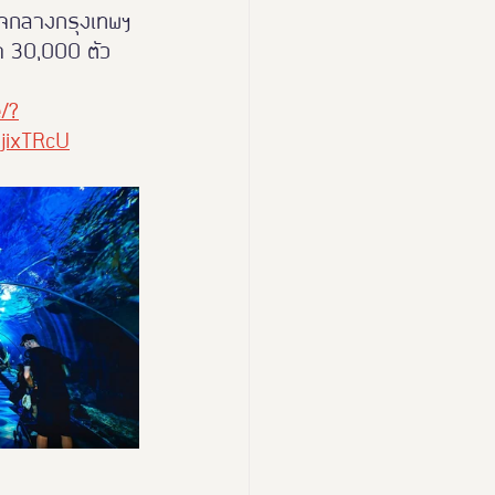
ต้ใจกลางกรุงเทพฯ 
่า 30,000 ตัว 
e/?
jixTRcU