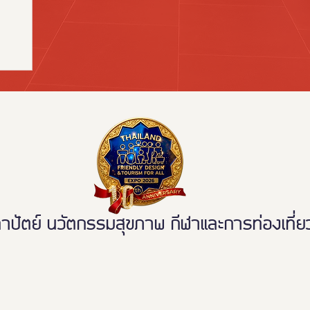
是一场具
持续推动泰
的重要力
Expo
sign,
 All
好设计、健康
 本届展会
l” 为主题，
，致力于为
群，创造高
D Expo
展会之一，
ตย์ นวัตกรรมสุขภาพ กีฬาและการท่องเที่ยวเ
轮椅使用者
成果，全面
设计、无障
最新发展！