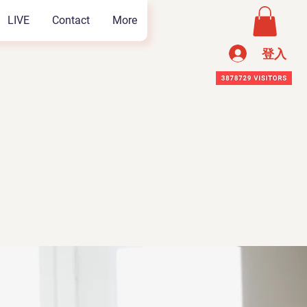
LIVE
Contact
More
登入