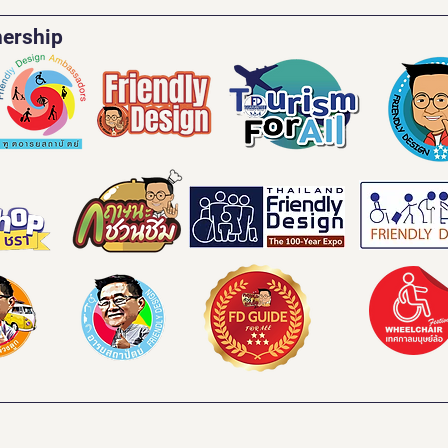
nership