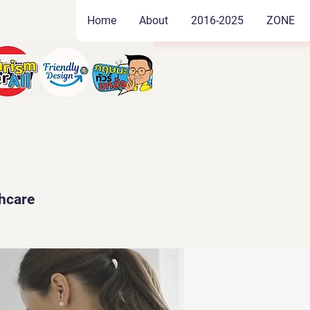
Home
About
2016-2025
ZONE
thcare