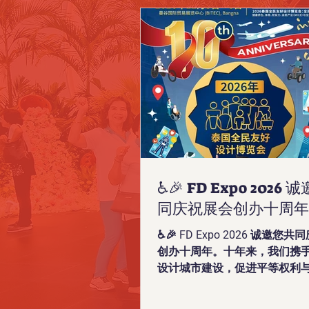
♿️🎉 FD Expo 2026
同庆祝展会创办十周年
♿️🎉 FD Expo 2026 诚邀您
创办十周年。十年来，我们携
设计城市建设，促进平等权利
融，提升轮椅使用者、残障人
及康复人群的生活质量，也让