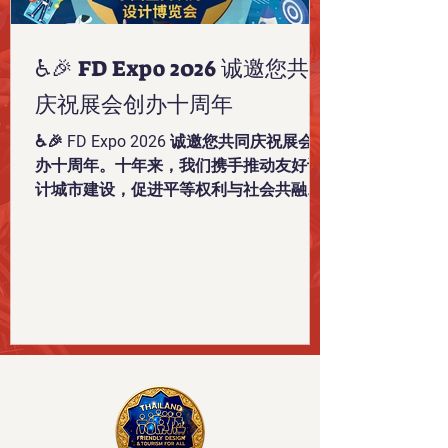
♿️🎉 FD Expo 2026 诚邀您共同
庆祝展会创办十周年
♿️🎉 FD Expo 2026 诚邀您共同庆祝展会创
办十周年。十年来，我们携手推动友好设
计城市建设，促进平等权利与社会共融，
提升轮椅使用者、残障人士、老年人及康
复人群的生活质量，也让泰国在国际舞台
上展现更强的竞争力。 这是一场具有传奇
意义的盛会，也是一股持续推动泰国社会
迈向“不让任何人掉队”的重要力量！ 今年
年底，让我们相约 FD Expo 2026，即
“Thailand Friendly Design, Health
Innovation & Tourism for All EXPO 2026：
第十届泰国友好设计、健康创新与全民旅
游国际博览会”。 本届展会以 “Friendly