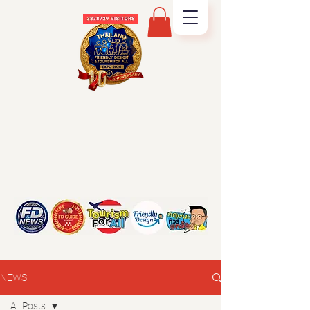
NEWS
All Posts