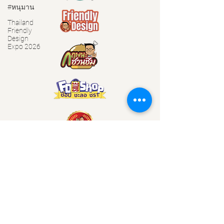
#หนุมาน
Thailand
Friendly
Design
Expo 2026