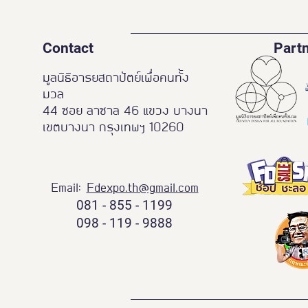
Contact
Part
มูลนิธิอารยสถาปัตย์เพื่อคนทั้ง
มวล
44 ซอย ลาซาล 46 แขวง บางนา
เขตบางนา กรุงเทพฯ 10260
Email:
Fdexpo.th@gmail.com
081 - 855 - 1199
098 - 119 - 9888