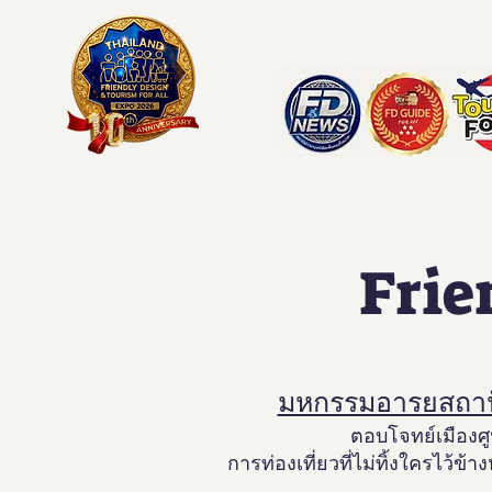
Frie
มหกรรมอารยสถาปัตย
ตอบโจทย์เมืองศู
การท่องเที่ยวที่ไม่ทิ้งใครไว้ข