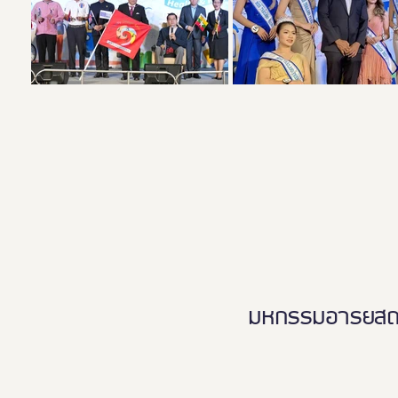
มหกรรมอารยสถาปั