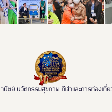
ตย์ นวัตกรรมสุขภาพ กีฬาและการท่องเที่ยวเ