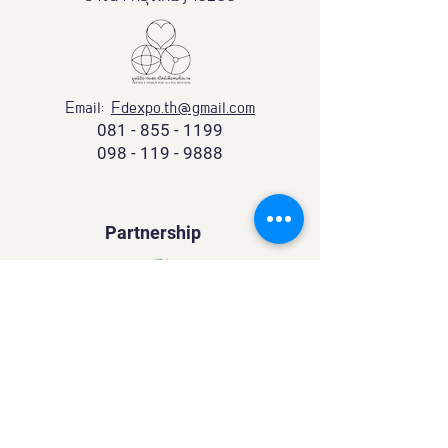
Email:
Fdexpo.th@gmail.com
081 - 855 - 1199
098 - 119 - 9888
Partnership