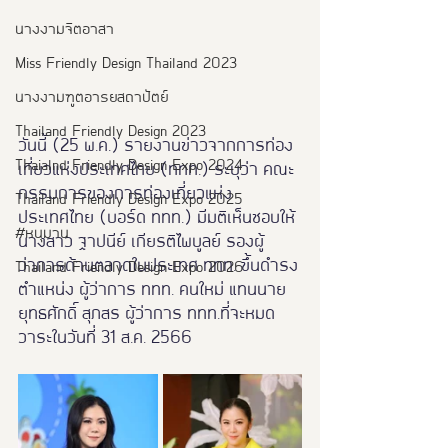
นางงามจิตอาสา
Miss Friendly Design Thailand 2023
นางงามฑูตอารยสถาปัตย์
Thailand Friendly Design 2023
วันนี้ (25 พ.ค.) รายงานข่าวจากการท่อง
Thaialnd Friendly Design Expo 2024
เที่ยวแห่งประเทศไทย (ททท.) ระบุว่า คณะ
กรรมการของการท่องเที่ยวแห่ง
Thailand Friendly Design Expo 2025
ประเทศไทย (บอร์ด ททท.) มีมติเห็นชอบให้ 
#หนุมาน
นางสาว ฐาปนีย์ เกียรติไพบูลย์ รองผู้
ว่าการด้านตลาดในประเทศ ททท. ขึ้นดำรง
Thailand Friendly Design Expo 2026
ตำแหน่ง ผู้ว่าการ ททท. คนใหม่ แทนนาย
ยุทธศักดิ์ สุภสร ผู้ว่าการ ททท.ที่จะหมด
วาระในวันที่ 31 ส.ค. 2566