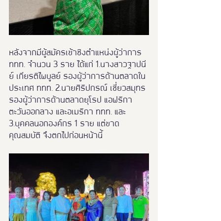
หลังจากมีผู้สมัครเข้าชิงตำแหน่งผู้ว่าการ 
ททท. จำนวน 3 ราย ได้แก่ 1.นางสาวฐาปนี
ย์ เกียรติไพบูลย์ รองผู้ว่าการด้านตลาดใน
ประเทศ ททท. 2.นายศิริปกรณ์ เชี่ยวสมุทร 
รองผู้ว่าการด้านตลาดยุโรป แอฟริกา 
ตะวันออกลาง และอเมริกา ททท. และ 
3.บุคคลนอกองค์กร 1 ราย แต่ขาด
คุณสมบัติ จึงตกไปก่อนหน้านี้  