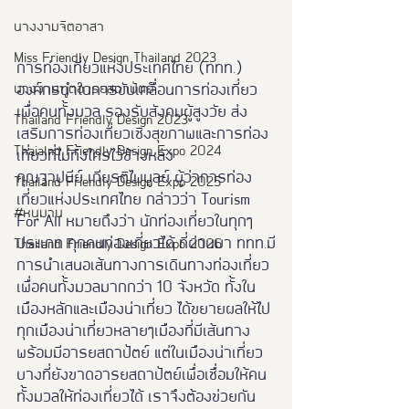
นางงามจิตอาสา
Miss Friendly Design Thailand 2023
การท่องเที่ยวแห่งประเทศไทย (ททท.) 
องค์กรนำในการขับเคลื่อนการท่องเที่ยว
นางงามฑูตอารยสถาปัตย์
เพื่อคนทั้งมวล รองรับสังคมผู้สูงวัย ส่ง
Thailand Friendly Design 2023
เสริมการท่องเที่ยวเชิงสุขภาพและการท่อง
Thaialnd Friendly Design Expo 2024
เที่ยวที่ไม่ทิ้งใครไว้ข้างหลัง
คุณฐาปนีย์ เกียรติไพบูลย์ ผู้ว่าการท่อง
Thailand Friendly Design Expo 2025
เที่ยวแห่งประเทศไทย กล่าวว่า Tourism 
#หนุมาน
For All หมายถึงว่า นักท่องเที่ยวในทุกๆ
ประเภท ทุกคนท่องเที่ยวได้ ที่ผ่านมา ททท.มี
Thailand Friendly Design Expo 2026
การนำเสนอเส้นทางการเดินทางท่องเที่ยว
เพื่อคนทั้งมวลมากกว่า 10 จังหวัด ทั้งใน
เมืองหลักและเมืองน่าเที่ยว ได้ขยายผลให้ไป
ทุกเมืองน่าเที่ยวหลายๆเมืองที่มีเส้นทาง 
พร้อมมีอารยสถาปัตย์ แต่ในเมืองน่าเที่ยว
บางที่ยังขาดอารยสถาปัตย์เพื่อเชื่อมให้คน
ทั้งมวลให้ท่องเที่ยวได้ เราจึงต้องข่วยกัน