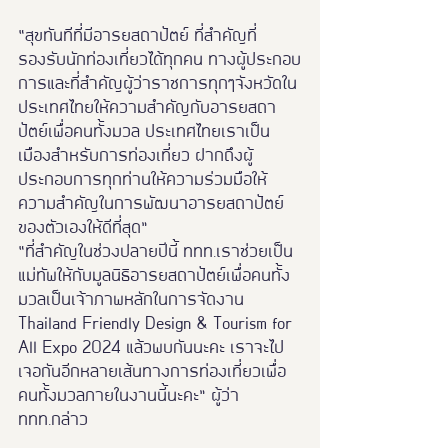
“สุขทันทีที่มีอารยสถาปัตย์ ที่สำคัญที่
รองรับนักท่องเที่ยวได้ทุกคน ทางผู้ประกอบ
การและที่สำคัญผู้ว่าราชการทุกๆจังหวัดใน
ประเทศไทยให้ความสำคัญกับอารยสถา
ปัตย์เพื่อคนทั้งมวล ประเทศไทยเราเป็น
เมืองสำหรับการท่องเที่ยว ฝากถึงผู้
ประกอบการทุกท่านให้ความร่วมมือให้
ความสำคัญในการพัฒนาอารยสถาปัตย์
ของตัวเองให้ดีที่สุด”
“ที่สำคัญในช่วงปลายปีนี้ ททท.เราช่วยเป็น
แม่ทัพให้กับมูลนิธิอารยสถาปัตย์เพื่อคนทั้ง
มวลเป็นเจ้าภาพหลักในการจัดงาน 
Thailand Friendly Design & Tourism for 
All Expo 2024 แล้วพบกันนะคะ เราจะไป
เจอกันอีกหลายเส้นทางการท่องเที่ยวเพื่อ
คนทั้งมวลภายในงานนี้นะคะ” ผู้ว่า 
ททท.กล่าว