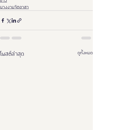
ข่าว
นางงามจิตอาสา
ดูทั้งหมด
โพสต์ล่าสุด