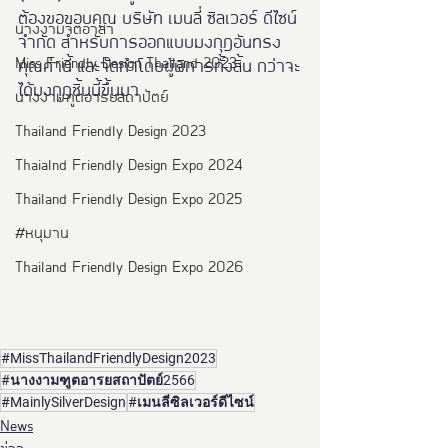
ต้องขอขอบคุณ บริษัท เมนลี่ ซิลเวอร์ ดีไซน์ 
นางงามจิตอาสา
จำกัด สำหรับการออกแบบมงกุฎอันทรง
Miss Friendly Design Thailand 2023
คุณค่านี้ และจัดทำโดยผู้พิการทั้งสิ้น กว่าจะ
ได้มงกุฎชิ้นนี้ขึ้นมา
นางงามฑูตอารยสถาปัตย์
Thailand Friendly Design 2023
Thaialnd Friendly Design Expo 2024
Thailand Friendly Design Expo 2025
#หนุมาน
Thailand Friendly Design Expo 2026
#MissThailandFriendlyDesign2023
#นางงามฑูตอารยสถาปัตย์2566
#MainlySilverDesign
#เมนลี่ซิลเวอร์ดีไซน์
News