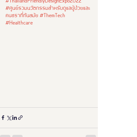
#ThailandFriendlyDesignExpo2022
#ศูนย์รวมนวัตกรรมสำหรับดูแลผู้ป่วยและ
คนชราที่ทันสมัย
#ThemTech
#Healthcare