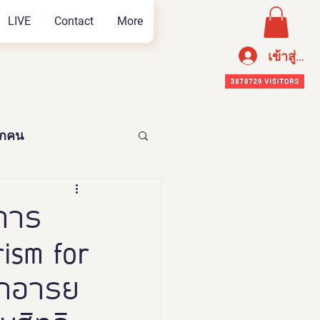
LIVE
Contact
More
เข้าสู่ระ
ทุกคน
อาหารเพือสุขภาพ
นการ
rism for
นาอารย
n Thailand 2023