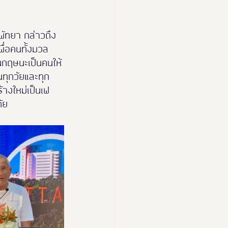
ัทยา กล่าวถึง
ื่อคนทั้งมวล
ุณกฤษนะเป็นคนให้
ทุกวัยและทุก
างใหม่เป็นเฟ
ัย