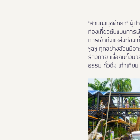
"สวนนงนุชพัทยา" ผู้นำก
ท่องเที่ยวต้นแบบการพั
การเข้าถึงแหล่งท่องเท
ฯลฯ ทุกอย่างล้วนมีอา
ร่างกาย เพื่อคนทั้งม
ธรรม ทั่วถึง เท่าเที