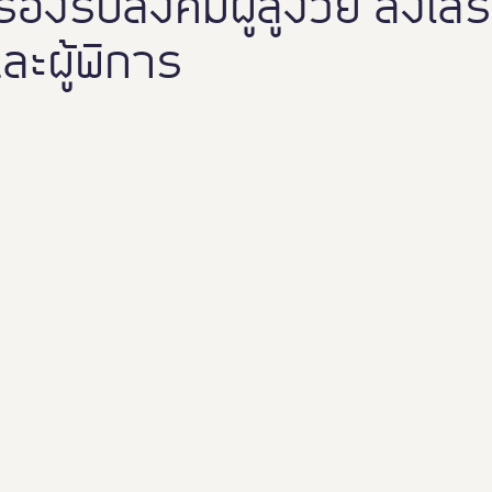
องรับสังคมผู้สูงวัย ส่งเสริ
ละผู้พิการ
Thailand Friendly Design 2023
Thaialnd Friendly D
po 2025
#หนุมาน
Thailand Friendly Design Expo