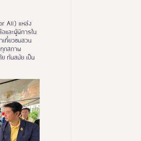
for All) แหล่ง
้อและผู้พิการใน
นำเที่ยวชมสวน 
ย ทุกสภาพ
ย ทันสมัย เป็น