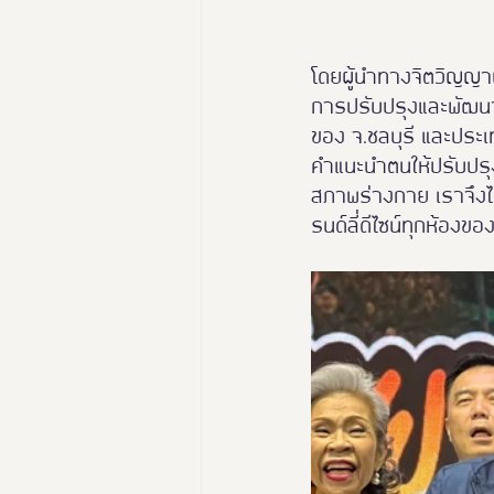
โดยผู้นำทางจิตวิญญา
การปรับปรุงและพัฒนาอ
ของ จ.ชลบุรี และประเ
คำแนะนำตนให้ปรับปรุง
สภาพร่างกาย เราจึงได
รนด์ลี่ดีไซน์ทุกห้อง