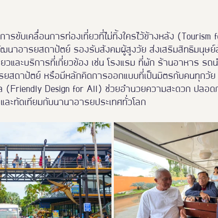
ารขับเคลื่อนการท่องเที่ยวที่ไม่ทิ้งใครไว้ข้างหลัง (Tourism 
ฒนาอารยสถาปัตย์ รองรับสังคมผู้สูงวัย ส่งเสริมสิทธิมนุษย์ล
ี่ยวและบริการที่เกี่ยวข้อง เช่น โรงแรม ที่พัก ร้านอาหาร รถ
รยสถาปัตย์ หรือมีหลักคิดการออกแบบที่เป็นมิตรกับคนทุกวั
วล (Friendly Design for All) ช่วยอำนวยความสะดวก ปลอดภั
ยม และทัดเทียมกับนานาอารยประเทศทั่วโลก