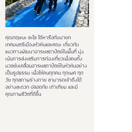
คุณกฤษนะ ละไล ได้หารือกับนายก
เทศมนตรีเมืองหัวหินและคณะ เกี่ยวกับ
แนวทางพัฒนาอารยสถาปัตย์ในพื้นที่ มุ่ง
เน้นการส่งเสริมการท่องเที่ยวเพื่อคนทั้ง
มวลขับเคลื่อนอารยสถาปัตย์ในหัวหินอย่าง
เป็นรูปธรรม เพื่อให้คนทุกคน ทุกเพศ ทุก
วัย ทุกสภาพร่างกาย สามารถเข้าถึงได้
อย่างสะดวก ปลอดภัย เท่าเทียม และมี
คุณภาพชีวิตที่ดีขึ้น