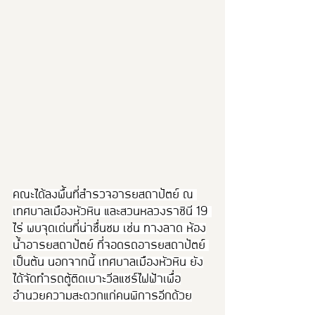
คณะได้ลงพื้นที่สำรวจอารยสถาปัตย์ ณ 
เทศบาลเมืองหัวหิน และสวนหลวงราชินี 19 
ไร่ พบจุดเด่นที่น่าชื่นชม เช่น ทางลาด ห้อง
น้ำอารยสถาปัตย์ ที่จอดรถอารยสถาปัตย์ 
เป็นต้น นอกจากนี้ เทศบาลเมืองหัวหิน ยัง
ได้จัดทำรถตู้ติดเบาะวีลแชร์ไฟฟ้าเพื่อ
อำนวยความสะดวกแก่คนพิการอีกด้วย