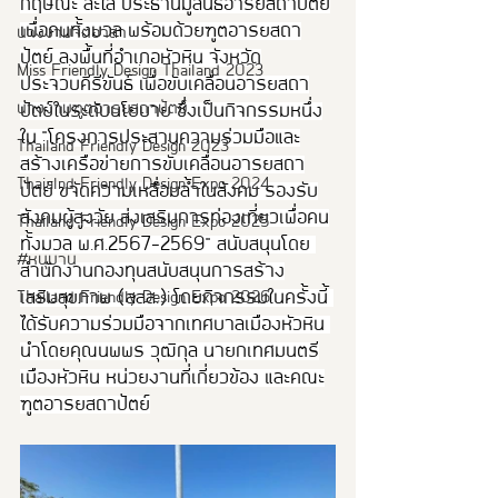
กฤษณะ ละไล ประธานมูลนิธิอารยสถาปัตย์
เพื่อคนทั้งมวล พร้อมด้วยฑูตอารยสถา
นางงามจิตอาสา
ปัตย์ ลงพื้นที่อำเภอหัวหิน จังหวัด
Miss Friendly Design Thailand 2023
ประจวบคีรีขันธ์ เพื่อขับเคลื่อนอารยสถา
นางงามฑูตอารยสถาปัตย์
ปัตย์ในระดับนโยบาย ซึ่งเป็นกิจกรรมหนึ่ง
ใน "โครงการประสานความร่วมมือและ
Thailand Friendly Design 2023
สร้างเครือข่ายการขับเคลื่อนอารยสถา
Thaialnd Friendly Design Expo 2024
ปัตย์ ขจัดความเหลื่อมล้ำในสังคม รองรับ
สังคมผู้สูงวัย ส่งเสริมการท่องเที่ยวเพื่อคน
Thailand Friendly Design Expo 2025
ทั้งมวล พ.ศ.2567-2569" สนับสนุนโดย 
#หนุมาน
สำนักงานกองทุนสนับสนุนการสร้าง
เสริมสุขภาพ (สสส.) โดยกิจกรรมในครั้งนี้ 
Thailand Friendly Design Expo 2026
ได้รับความร่วมมือจากเทศบาลเมืองหัวหิน 
นำโดยคุณนพพร วุฒิกุล นายกเทศมนตรี
เมืองหัวหิน หน่วยงานที่เกี่ยวข้อง และคณะ
ฑูตอารยสถาปัตย์