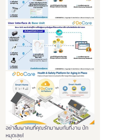
อย่าลืมพาคนที่คุณรักมาพบกันที่งาน ปัก
หมุดเลย!