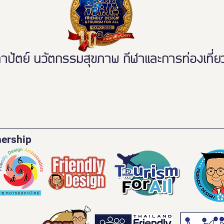
ตย์ นวัตกรรมสุขภาพ กีฬาและการท่องเที่ยวเ
nership