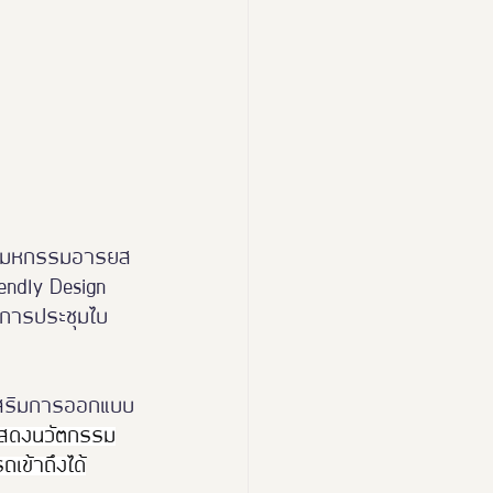
esign Expo 2024
 2026
ุน “มหกรรมอารยส
iendly Design 
ะการประชุมไบ
่งเสริมการออกแบบ
ี่แสดงนวัตกรรม
เข้าถึงได้