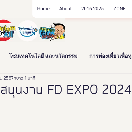
Home
About
2016-2025
ZONE
โซนเทคโนโลยี และนวัตกรรม
การท่องเที่ยวเพื่อ
ย. 2567
ัฒนธรรม และสินค้าชุมชน
ยาว 1 นาที
งานอดิเรก และของสะสม
บสนุนงาน FD EXPO 2024
าว
News
Thailand Friendly Design Expo2022
ทั้งมวล คร
นางงามจิตอาสา
Miss Friendly Desig