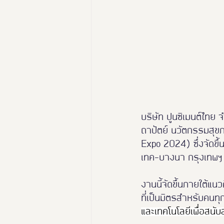
นางงามฑูตอารยสถาปัตย์
Thailand Friendly Design Ex
บริษัท ปูนซิเมนต์ไท
ถาปัตย์ นวัตกรรมสุขภา
Expo 2024) ซึ่งจัดขึ
เทค-บางนา กรุงเทพฯ 
งานนี้จัดขึ้นภายใต้แ
ที่เป็นมิตรสำหรับคนท
และเทคโนโลยีเพื่อสนั