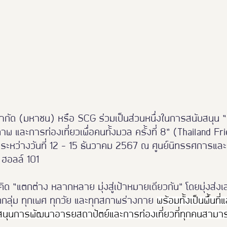
Thailand Friendly Design 2023
Thaialnd Friendly D
po 2025
#หนุมาน
Thailand Friendly Design Expo
ย จำกัด (มหาชน) หรือ SCG ร่วมเป็นส่วนหนึ่งในการสนับสน
พ และการท่องเที่ยวเพื่อคนทั้งมวล ครั้งที่ 8” (Thailand Fr
้นระหว่างวันที่ 12 - 15 ธันวาคม 2567 ณ ศูนย์นิทรรศการแล
ฮอลล์ 101
นวคิด “แตกต่าง หลากหลาย มุ่งสู่เป้าหมายเดียวกัน” โดยมุ่งส
ุกกลุ่ม ทุกเพศ ทุกวัย และทุกสภาพร่างกาย 
พร้อมทั้งเป็นพื้นท
บสนุนการพัฒนาอารยสถาปัตย์และการท่องเที่ยวที่ทุกคนสามารถ